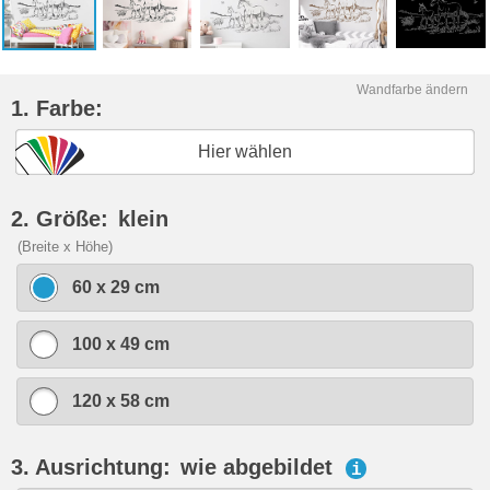
Wandfarbe ändern
1. Farbe:
Hier wählen
2. Größe:
klein
(Breite x Höhe)
60 x 29 cm
100 x 49 cm
120 x 58 cm
3. Ausrichtung:
wie abgebildet
i