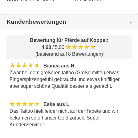
Kundenbewertungen
Bewertung für
Pferde auf Koppel
:
★★★★★
4.63
/ 5.00
(basierend auf 8 Bewertungen)
★★★★★
Bianca aus H.
Zwar bei dem größeren tattoo (Größe mittel) etwas
Fingerspitzengefühl gebraucht und etwas kniffliger
aber super schöne Qualität besser als gedacht.
★★★★★
Eske aus L.
Das Tattoo hielt leider nicht auf der Tapete und wir
bekamen sofort unser Geld zurück. Super
Kundenservice!