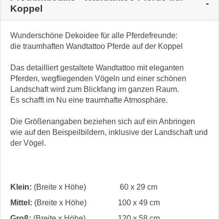
Koppel
Wunderschöne Dekoidee für alle Pferdefreunde:
die traumhaften Wandtattoo Pferde auf der Koppel
Das detailliert gestaltete Wandtattoo mit eleganten
Pferden, wegfliegenden Vögeln und einer schönen
Landschaft wird zum Blickfang im ganzen Raum.
Es schafft im Nu eine traumhafte Atmosphäre.
Die Größenangaben beziehen sich auf ein Anbringen
wie auf den Beispeilbildern, inklusive der Landschaft und
der Vögel.
Klein:
(Breite x Höhe)
60 x 29 cm
Mittel:
(Breite x Höhe)
100 x 49 cm
Groß:
(Breite x Höhe)
120 x 58 cm