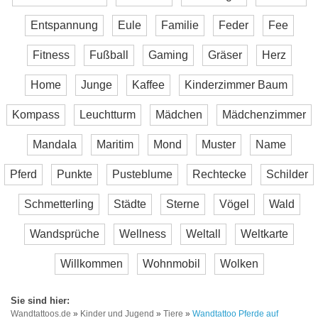
Entspannung
Eule
Familie
Feder
Fee
Fitness
Fußball
Gaming
Gräser
Herz
Home
Junge
Kaffee
Kinderzimmer Baum
Kompass
Leuchtturm
Mädchen
Mädchenzimmer
Mandala
Maritim
Mond
Muster
Name
Pferd
Punkte
Pusteblume
Rechtecke
Schilder
Schmetterling
Städte
Sterne
Vögel
Wald
Wandsprüche
Wellness
Weltall
Weltkarte
Willkommen
Wohnmobil
Wolken
Wandtattoos.de
»
Kinder und Jugend
»
Tiere
»
Wandtattoo Pferde auf