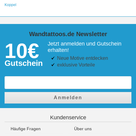
Koppel
Wandtattoos.de Newsletter
10€
Jetzt anmelden und Gutschein
erhalten!
Neue Motive entdecken
Gutschein
exklusive Vorteile
Anmelden
Kundenservice
Häufige Fragen
Über uns