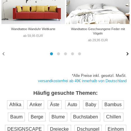
Wandtattoo Wanduhr Weltkarte
Wandtattoo Geschwungene Feder mit
Vögeln
ab 59,95 EUR
ab 29,95 EUR
*Alle Preise inkl. gesetzl. MwSt.
versandkostenfrei ab 49€ innerhalb von Deutschland
Häufig gesuchte Themen:
Afrika
Anker
Äste
Auto
Baby
Bambus
Baum
Berge
Blume
Buchstaben
Chillen
DESIGNSCAPE
Dreiecke
Dschungel
Einhorn