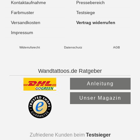
Kontaktaufnahme
Pressebereich
Farbmuster
Testsiege
Versandkosten
Vertrag widerrufen
Impressum
Widerrufsrecht
Datenschutz
AGB
Wandtattoos.de Ratgeber
Anleitung
Unser Magazin
Zufriedene Kunden beim
Testsieger