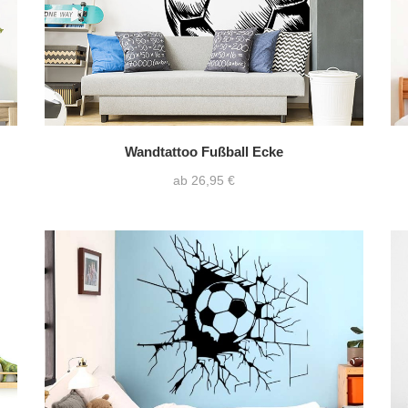
Wandtattoo Fußball Ecke
ab 26,95 €