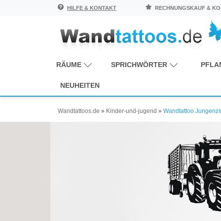
HILFE & KONTAKT
RECHNUNGSKAUF & KOS
RÄUME
SPRICHWÖRTER
PFLA
NEUHEITEN
Wandtattoos.de
»
Kinder-und-jugend
»
Wandtattoo Jungenz