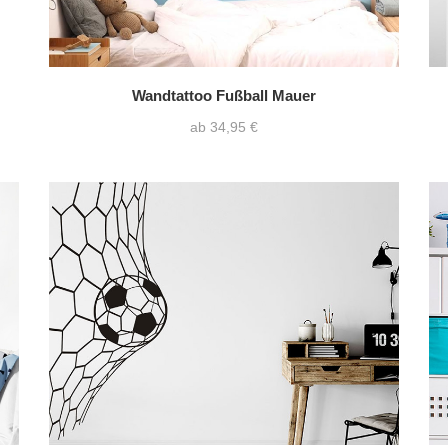
Wandtattoo Fußball Mauer
ab 34,95 €