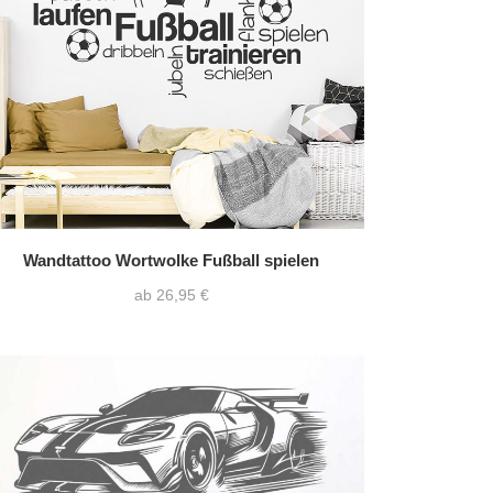
106)
zweifarbig
(78)
1216 Varianten pro Motiv
Wandtattoo Wortwolke Fußball spielen
ab 26,95 €