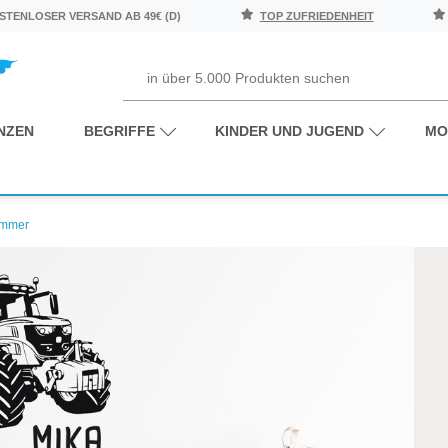
TENLOSER VERSAND AB 49€ (D)
TOP ZUFRIEDENHEIT
NZEN
BEGRIFFE
KINDER UND JUGEND
MO
immer