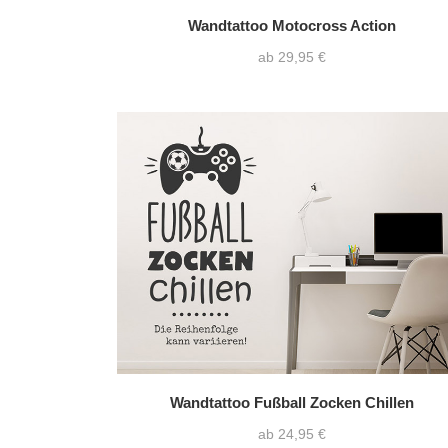
Wandtattoo Motocross Action
ab 29,95 €
Wandtattoo Fußball Zocken Chillen
ab 24,95 €