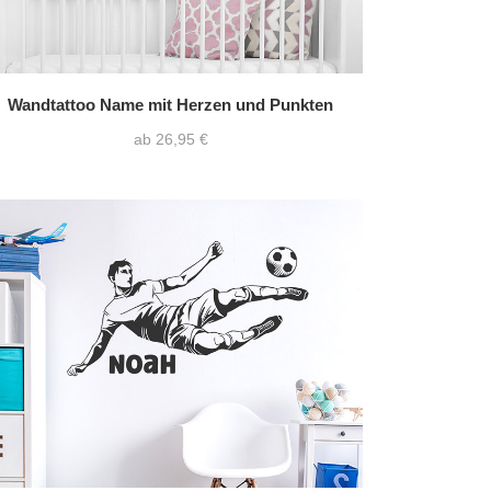
Wandtattoo Name mit Herzen und Punkten
ab 26,95 €