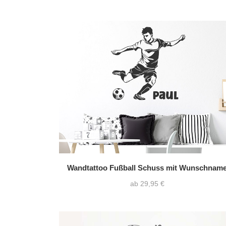
Wandtattoo Fußball Schuss mit Wunschnam
ab 29,95 €