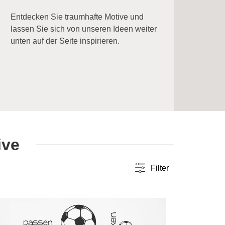
Entdecken Sie traumhafte Motive und
lassen Sie sich von unseren Ideen weiter
unten auf der Seite inspirieren.
ive
Filter
Farbwahl
einfarbig
(126)
36 Varianten pro Motiv