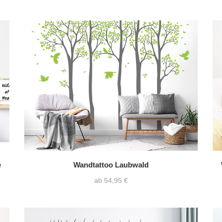
e
Wandtattoo Laubwald
ab 54,95 €