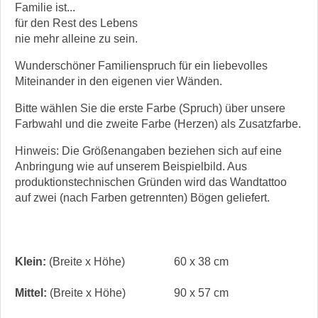
Familie ist...
für den Rest des Lebens
nie mehr alleine zu sein.
Wunderschöner Familienspruch für ein liebevolles
Miteinander in den eigenen vier Wänden.
Bitte wählen Sie die erste Farbe (Spruch) über unsere
Farbwahl und die zweite Farbe (Herzen) als Zusatzfarbe.
Hinweis: Die Größenangaben beziehen sich auf eine
Anbringung wie auf unserem Beispielbild. Aus
produktionstechnischen Gründen wird das Wandtattoo
auf zwei (nach Farben getrennten) Bögen geliefert.
Klein:
(Breite x Höhe)
60 x 38 cm
Mittel:
(Breite x Höhe)
90 x 57 cm