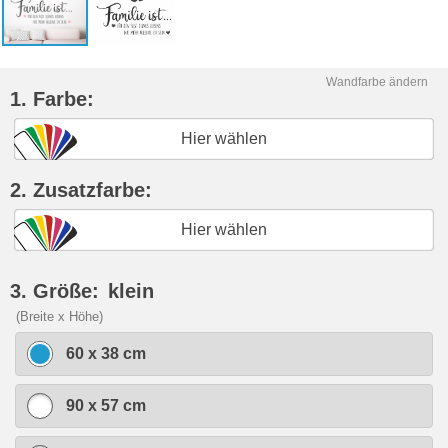
Wandfarbe ändern
1. Farbe:
Hier wählen
2. Zusatzfarbe:
Hier wählen
3. Größe:
klein
(Breite x Höhe)
60 x 38 cm
90 x 57 cm