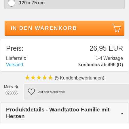
120 x 75 cm
IN DEN WARENKORB
Preis:
26,95 EUR
Lieferzeit:
1-4 Werktage
Versand:
kostenlos ab 49€ (D)
★★★★★
(5 Kundenbewertungen)
Motiv Nr.
023035
Produktdetails - Wandtattoo Familie mit
Herzen