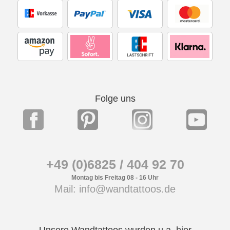
Folge uns
+49 (0)6825 / 404 92 70
Montag bis Freitag 08 - 16 Uhr
Mail: info@wandtattoos.de
Unsere Wandtattoos wurden u.a. hier