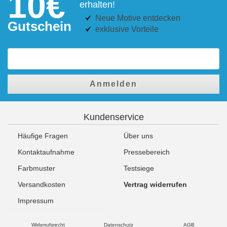
10€
erhalten!
Neue Motive entdecken
Gutschein
exklusive Vorteile
Anmelden
Kundenservice
Häufige Fragen
Über uns
Kontaktaufnahme
Pressebereich
Farbmuster
Testsiege
Versandkosten
Vertrag widerrufen
Impressum
Widerrufsrecht
Datenschutz
AGB