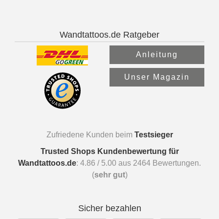
Wandtattoos.de Ratgeber
Anleitung
Unser Magazin
Zufriedene Kunden beim
Testsieger
Trusted Shops Kundenbewertung für
Wandtattoos.de
:
4.86
/
5.00
aus
2464
Bewertungen.
(
sehr gut
)
Sicher bezahlen