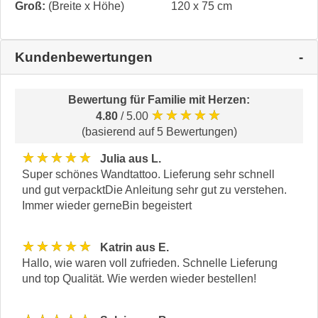
Groß:
(Breite x Höhe)
120 x 75 cm
Kundenbewertungen
Bewertung für
Familie mit Herzen
:
★★★★★
4.80
/ 5.00
(basierend auf 5 Bewertungen)
★★★★★
Julia aus L.
Super schönes Wandtattoo. Lieferung sehr schnell
und gut verpacktDie Anleitung sehr gut zu verstehen.
Immer wieder gerneBin begeistert
★★★★★
Katrin aus E.
Hallo, wie waren voll zufrieden. Schnelle Lieferung
und top Qualität. Wie werden wieder bestellen!