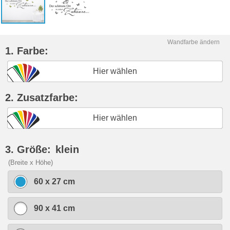
Wandfarbe ändern
1. Farbe:
Hier wählen
2. Zusatzfarbe:
Hier wählen
3. Größe:
klein
(Breite x Höhe)
60 x 27 cm
90 x 41 cm