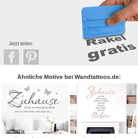
Jetzt teilen
Ähnliche Motive bei Wandtattoos.de: