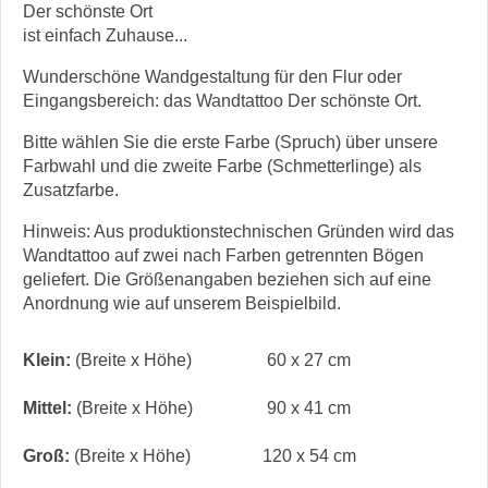
Der schönste Ort
ist einfach Zuhause...
Wunderschöne Wandgestaltung für den Flur oder
Eingangsbereich: das Wandtattoo Der schönste Ort.
Bitte wählen Sie die erste Farbe (Spruch) über unsere
Farbwahl und die zweite Farbe (Schmetterlinge) als
Zusatzfarbe.
Hinweis: Aus produktionstechnischen Gründen wird das
Wandtattoo auf zwei nach Farben getrennten Bögen
geliefert. Die Größenangaben beziehen sich auf eine
Anordnung wie auf unserem Beispielbild.
Klein:
(Breite x Höhe)
60 x 27 cm
Mittel:
(Breite x Höhe)
90 x 41 cm
Groß:
(Breite x Höhe)
120 x 54 cm