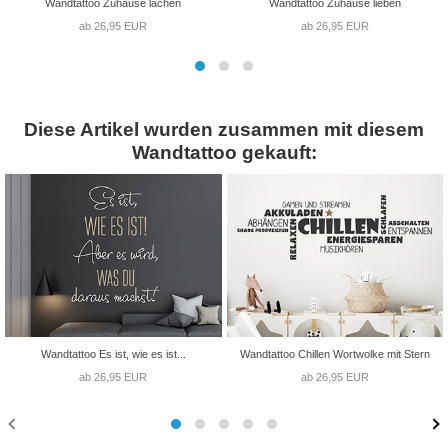
Wandtattoo Zuhause lachen
Wandtattoo Zuhause lieben
ab 26,95 EUR
ab 26,95 EUR
Diese Artikel wurden zusammen mit diesem
Wandtattoo gekauft:
Wandtattoo Es ist, wie es ist...
Wandtattoo Chillen Wortwolke mit Stern
ab 26,95 EUR
ab 26,95 EUR