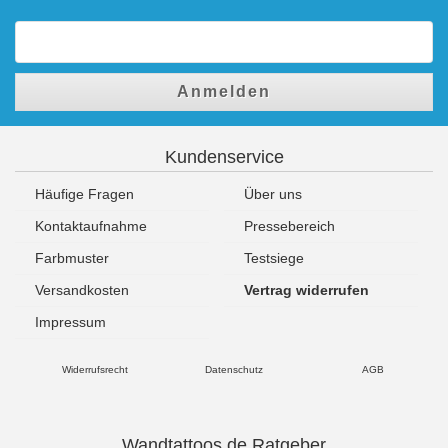
Anmelden
Kundenservice
Häufige Fragen
Über uns
Kontaktaufnahme
Pressebereich
Farbmuster
Testsiege
Versandkosten
Vertrag widerrufen
Impressum
Widerrufsrecht
Datenschutz
AGB
Wandtattoos.de Ratgeber