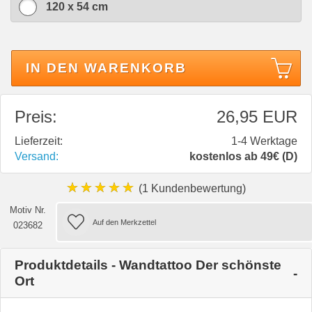
120 x 54 cm
IN DEN WARENKORB
Preis:
26,95 EUR
Lieferzeit:
1-4 Werktage
Versand:
kostenlos ab 49€ (D)
★★★★★
(1 Kundenbewertung)
Motiv Nr.
023682
Produktdetails - Wandtattoo Der schönste
Ort