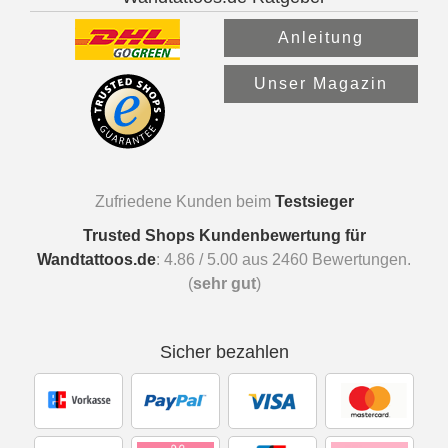
Anleitung
Unser Magazin
Zufriedene Kunden beim
Testsieger
Trusted Shops Kundenbewertung für
Wandtattoos.de
:
4.86
/
5.00
aus
2460
Bewertungen.
(
sehr gut
)
Sicher bezahlen