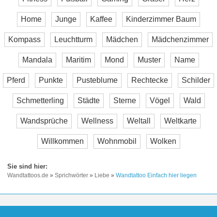
Home
Junge
Kaffee
Kinderzimmer Baum
Kompass
Leuchtturm
Mädchen
Mädchenzimmer
Mandala
Maritim
Mond
Muster
Name
Pferd
Punkte
Pusteblume
Rechtecke
Schilder
Schmetterling
Städte
Sterne
Vögel
Wald
Wandsprüche
Wellness
Weltall
Weltkarte
Willkommen
Wohnmobil
Wolken
Wandtattoos.de
»
Sprichwörter
»
Liebe
»
Wandtattoo Einfach hier liegen