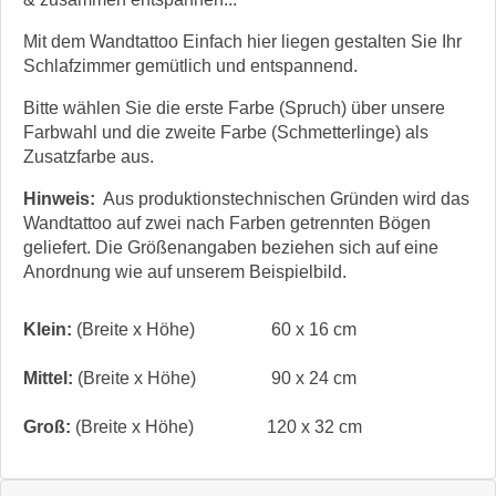
Mit dem Wandtattoo Einfach hier liegen gestalten Sie Ihr
Schlafzimmer gemütlich und entspannend.
Bitte wählen Sie die erste Farbe (Spruch) über unsere
Farbwahl und die zweite Farbe (Schmetterlinge) als
Zusatzfarbe aus.
Hinweis:
Aus produktionstechnischen Gründen wird das
Wandtattoo auf zwei nach Farben getrennten Bögen
geliefert. Die Größenangaben beziehen sich auf eine
Anordnung wie auf unserem Beispielbild.
Klein:
(Breite x Höhe)
60 x 16 cm
Mittel:
(Breite x Höhe)
90 x 24 cm
Groß:
(Breite x Höhe)
120 x 32 cm