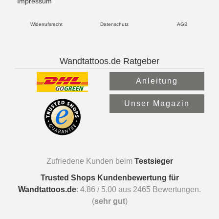
Impressum
Widerrufsrecht
Datenschutz
AGB
Wandtattoos.de Ratgeber
Anleitung
Unser Magazin
Zufriedene Kunden beim
Testsieger
Trusted Shops Kundenbewertung für
Wandtattoos.de
:
4.86
/
5.00
aus
2465
Bewertungen.
(
sehr gut
)