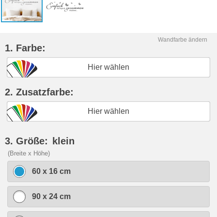
Wandfarbe ändern
1. Farbe:
Hier wählen
2. Zusatzfarbe:
Hier wählen
3. Größe:
klein
(Breite x Höhe)
60 x 16 cm
90 x 24 cm