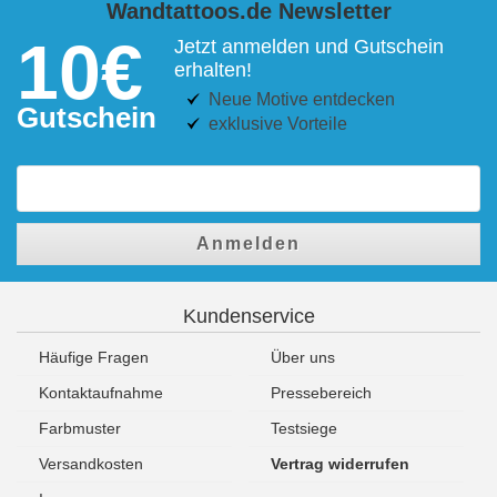
Wandtattoos.de Newsletter
10€
Jetzt anmelden und Gutschein
erhalten!
Neue Motive entdecken
Gutschein
exklusive Vorteile
Anmelden
Kundenservice
Häufige Fragen
Über uns
Kontaktaufnahme
Pressebereich
Farbmuster
Testsiege
Versandkosten
Vertrag widerrufen