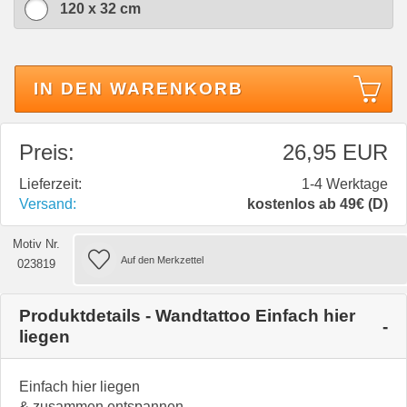
120 x 32 cm
IN DEN WARENKORB
Preis:
26,95 EUR
Lieferzeit:
1-4 Werktage
Versand:
kostenlos ab 49€ (D)
Motiv Nr.
023819
Produktdetails - Wandtattoo Einfach hier
liegen
Einfach hier liegen
& zusammen entspannen...