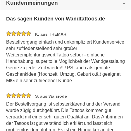
Kundenmeinungen
Das sagen Kunden von Wandtattoos.de
K. aus THEMAR
Bestellvorgang einfach und unkompliziert Kundenservice
sehr zufriedenstellend sehr großer
Weiterempfehlungswert Tattoo selber - einfache
Handhabung; super tolle Möglichkeit der Wandgestaltung
Gerne zu jeder Zeit wieder!!!! PS: auch als geniale
Geschenkidee (Hochzeit, Umzug, Geburt o.ä.) geeignet
MfG ein sehr zufriedener Kunde
S. aus Walsrode
Der Bestellvorgang ist selbsterklärend und der Versand
wurde zügig durchgeführt. Die Tattoos kommen gut
verpackt mit einer sehr guten Qualität an. Das Anbringen
der Tattoos ist gut verständlich erklärt und lässt sich
problemlos durchführen. Es ist ein Hingucker an der