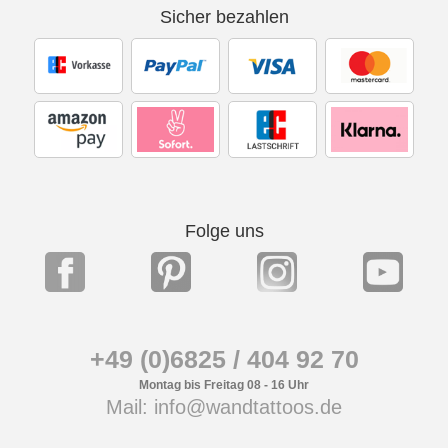
Sicher bezahlen
Folge uns
+49 (0)6825 / 404 92 70
Montag bis Freitag 08 - 16 Uhr
Mail: info@wandtattoos.de