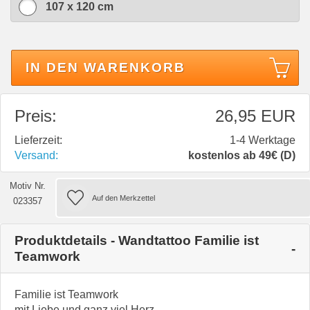
107 x 120 cm
IN DEN WARENKORB
Preis:
26,95 EUR
Lieferzeit:
1-4 Werktage
Versand:
kostenlos ab 49€ (D)
Motiv Nr.
023357
Produktdetails - Wandtattoo Familie ist
Teamwork
Familie ist Teamwork
mit Liebe und ganz viel Herz.