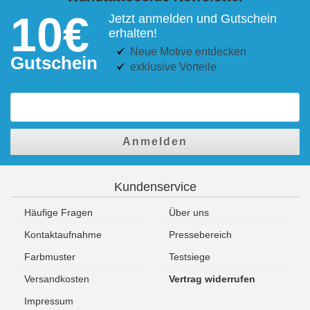
10€
Jetzt anmelden und Gutschein
erhalten!
Neue Motive entdecken
Gutschein
exklusive Vorteile
Anmelden
Kundenservice
Häufige Fragen
Über uns
Kontaktaufnahme
Pressebereich
Farbmuster
Testsiege
Versandkosten
Vertrag widerrufen
Impressum