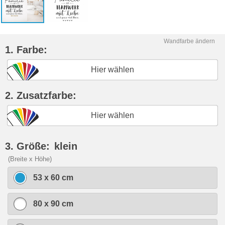
Wandfarbe ändern
1. Farbe:
Hier wählen
2. Zusatzfarbe:
Hier wählen
3. Größe:
klein
(Breite x Höhe)
53 x 60 cm
80 x 90 cm