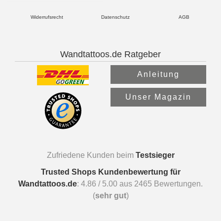
Widerrufsrecht
Datenschutz
AGB
Wandtattoos.de Ratgeber
Anleitung
Unser Magazin
Zufriedene Kunden beim
Testsieger
Trusted Shops Kundenbewertung für
Wandtattoos.de
:
4.86
/
5.00
aus
2465
Bewertungen.
(
sehr gut
)