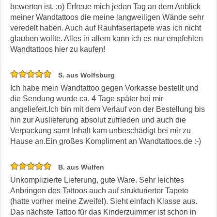
bewerten ist. ;o) Erfreue mich jeden Tag an dem Anblick
meiner Wandtattoos die meine langweiligen Wände sehr
veredelt haben. Auch auf Rauhfasertapete was ich nicht
glauben wollte. Alles in allem kann ich es nur empfehlen
Wandtattoos hier zu kaufen!
S. aus Wolfsburg
Ich habe mein Wandtattoo gegen Vorkasse bestellt und
die Sendung wurde ca. 4 Tage später bei mir
angeliefert.Ich bin mit dem Verlauf von der Bestellung bis
hin zur Auslieferung absolut zufrieden und auch die
Verpackung samt Inhalt kam unbeschädigt bei mir zu
Hause an.Ein großes Kompliment an Wandtattoos.de :-)
B. aus Wulfen
Unkomplizierte Lieferung, gute Ware. Sehr leichtes
Anbringen des Tattoos auch auf strukturierter Tapete
(hatte vorher meine Zweifel). Sieht einfach Klasse aus.
Das nächste Tattoo für das Kinderzuimmer ist schon in