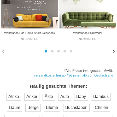
Wandtattoo Das Heute ist ein Geschenk
Wandtattoo Palmwedel
ab 24,95 EUR
ab 39,95 EUR
*Alle Preise inkl. gesetzl. MwSt.
versandkostenfrei ab 49€ innerhalb von Deutschland
Häufig gesuchte Themen:
Afrika
Anker
Äste
Auto
Baby
Bambus
Baum
Berge
Blume
Buchstaben
Chillen