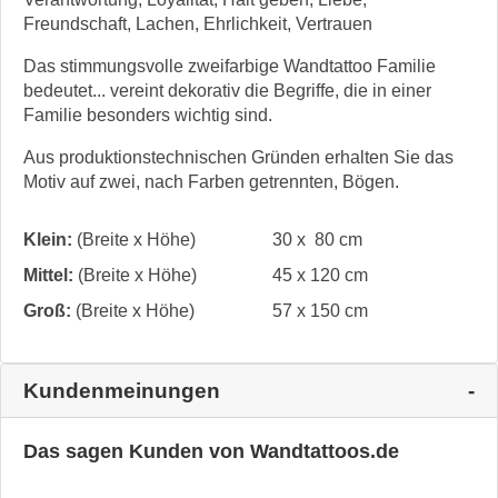
Freundschaft, Lachen, Ehrlichkeit, Vertrauen
Das stimmungsvolle zweifarbige Wandtattoo Familie
bedeutet... vereint dekorativ die Begriffe, die in einer
Familie besonders wichtig sind.
Aus produktionstechnischen Gründen erhalten Sie das
Motiv auf zwei, nach Farben getrennten, Bögen.
Klein:
(Breite x Höhe)
30 x 80 cm
Mittel:
(Breite x Höhe)
45 x 120 cm
Groß:
(Breite x Höhe)
57 x 150 cm
Kundenmeinungen
Das sagen Kunden von Wandtattoos.de