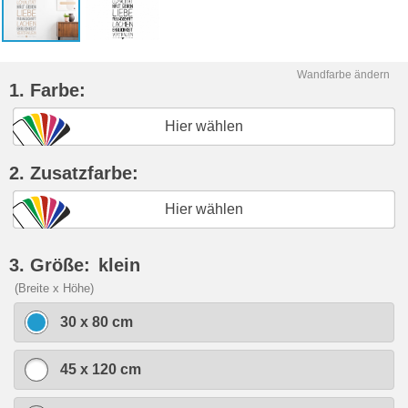
Wandfarbe ändern
1. Farbe:
Hier wählen
2. Zusatzfarbe:
Hier wählen
3. Größe:
klein
(Breite x Höhe)
30 x 80 cm
45 x 120 cm