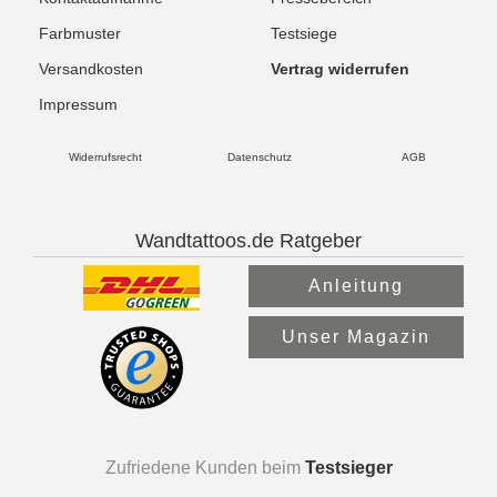
Farbmuster
Testsiege
Versandkosten
Vertrag widerrufen
Impressum
Widerrufsrecht
Datenschutz
AGB
Wandtattoos.de Ratgeber
Anleitung
Unser Magazin
Zufriedene Kunden beim
Testsieger