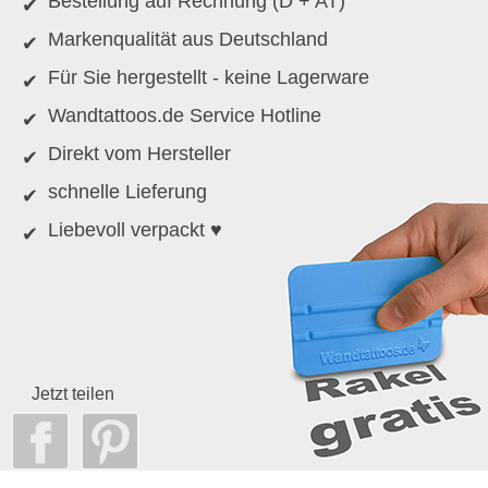
Bestellung auf Rechnung (D + AT)
Markenqualität aus Deutschland
Für Sie hergestellt - keine Lagerware
Wandtattoos.de Service Hotline
Direkt vom Hersteller
schnelle Lieferung
Liebevoll verpackt ♥
Jetzt teilen