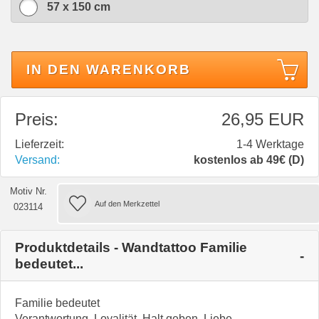
57 x 150 cm
IN DEN WARENKORB
Preis:
26,95 EUR
Lieferzeit:
1-4 Werktage
Versand:
kostenlos ab 49€ (D)
Motiv Nr.
023114
Produktdetails - Wandtattoo Familie
bedeutet...
Familie bedeutet
Verantwortung, Loyalität, Halt geben, Liebe,