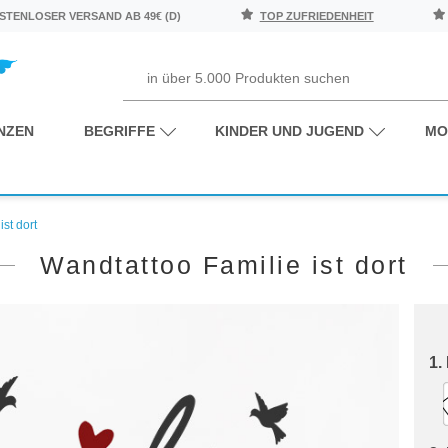
TENLOSER VERSAND AB 49€ (D)
TOP ZUFRIEDENHEIT
NZEN
BEGRIFFE
KINDER UND JUGEND
MO
st dort
Wandtattoo Familie ist dort
1.