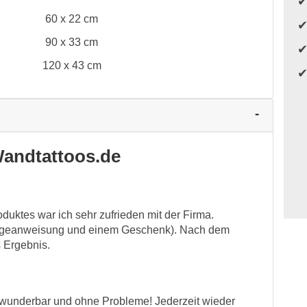
60 x 22 cm
90 x 33 cm
120 x 43 cm
andtattoos.de
oduktes war ich sehr zufrieden mit der Firma.
ntageanweisung und einem Geschenk). Nach dem
s Ergebnis.
es wunderbar und ohne Probleme! Jederzeit wieder