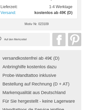
Lieferzeit:
1-4 Werktage
Versand:
kostenlos ab 49€ (D)
Motiv Nr.
023109
versandkostenfrei ab 49€ (D)
Anbringhilfe kostenlos dazu
Probe-Wandtattoo inklusive
Bestellung auf Rechnung (D + AT)
Markenqualität aus Deutschland
Für Sie hergestellt - keine Lagerware
Wandtattoos.de Service Hotline