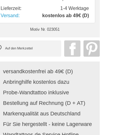
Lieferzeit:
1-4 Werktage
Versand:
kostenlos ab 49€ (D)
Motiv Nr.
023051
versandkostenfrei ab 49€ (D)
Anbringhilfe kostenlos dazu
Probe-Wandtattoo inklusive
Bestellung auf Rechnung (D + AT)
Markenqualität aus Deutschland
Für Sie hergestellt - keine Lagerware
Wandtattoos.de Service Hotline