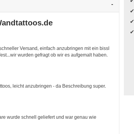
andtattoos.de
schneller Versand, einfach anzubringen mit ein bissl
fest...wir wurden gefragt ob wir es aufgemalt haben.
toos, leicht anzubringen - da Beschreibung super.
are wurde schnell geliefert und war genau wie