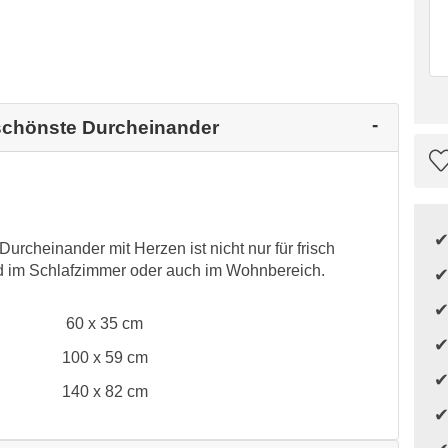
 schönste Durcheinander
rcheinander mit Herzen ist nicht nur für frisch
nd im Schlafzimmer oder auch im Wohnbereich.
60 x 35 cm
100 x 59 cm
140 x 82 cm