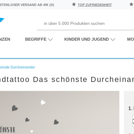
TENLOSER VERSAND AB 49€ (D)
TOP ZUFRIEDENHEIT
NZEN
BEGRIFFE
KINDER UND JUGEND
MO
hönste Durcheinander
dtattoo Das schönste Durcheina
1.