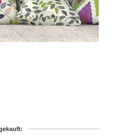
gekauft: