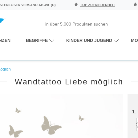
TENLOSER VERSAND AB 49€ (D)
TOP ZUFRIEDENHEIT
NZEN
BEGRIFFE
KINDER UND JUGEND
MO
öglich
Wandtattoo Liebe möglich
1.