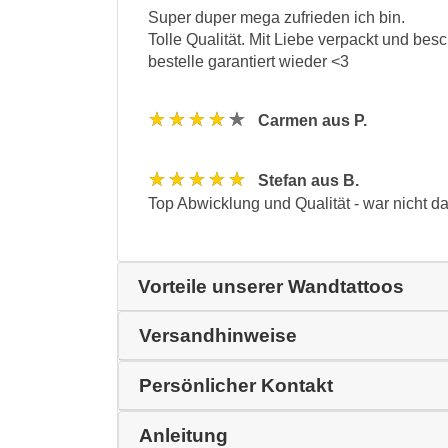
Super duper mega zufrieden ich bin.
Tolle Qualität. Mit Liebe verpackt und besc
bestelle garantiert wieder <3
★★★★★
Carmen aus P.
★★★★★
Stefan aus B.
Top Abwicklung und Qualität - war nicht da
Vorteile unserer Wandtattoos
Versandhinweise
Persönlicher Kontakt
Anleitung