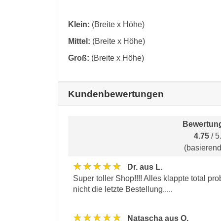
Klein:
(Breite x Höhe)
Mittel:
(Breite x Höhe)
Groß:
(Breite x Höhe)
Kundenbewertungen
Bewertung
4.75
/ 5
(basieren
★★★★★
Dr. aus L.
Super toller Shop!!!! Alles klappte total pr
nicht die letzte Bestellung.....
★★★★★
Natascha aus O.