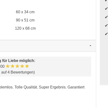
60 x 34 cm
90 x 51 cm
120 x 68 cm
 für
Liebe möglich
:
★★★★★
.00
d auf 4 Bewertungen)
oblemlos. Tolle Qualität. Super Ergebnis. Garantiert