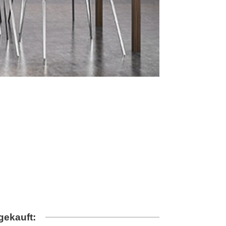
gekauft: