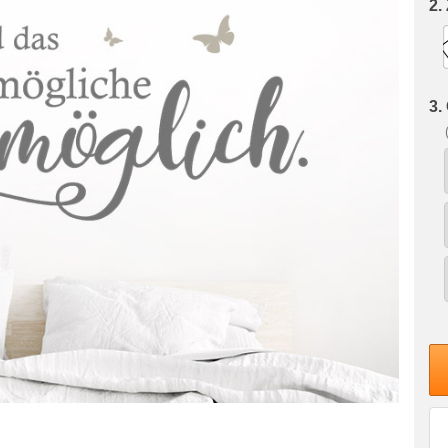
2.
3.