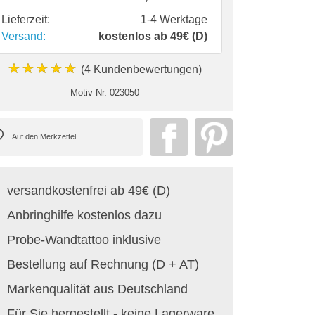
Lieferzeit:
1-4 Werktage
Versand:
kostenlos ab 49€ (D)
★★★★★
(4 Kundenbewertungen)
Motiv Nr.
023050
versandkostenfrei ab 49€ (D)
Anbringhilfe kostenlos dazu
Probe-Wandtattoo inklusive
Bestellung auf Rechnung (D + AT)
Markenqualität aus Deutschland
Für Sie hergestellt - keine Lagerware