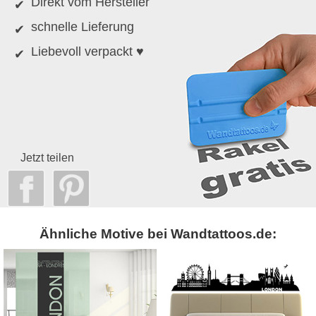
Direkt vom Hersteller
schnelle Lieferung
Liebevoll verpackt ♥
Jetzt teilen
Ähnliche Motive bei Wandtattoos.de: