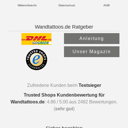
Widerrufsrecht
Datenschutz
AGB
Wandtattoos.de Ratgeber
Anleitung
Unser Magazin
Zufriedene Kunden beim
Testsieger
Trusted Shops Kundenbewertung für
Wandtattoos.de
:
4.86
/
5.00
aus
2482
Bewertungen.
(
sehr gut
)