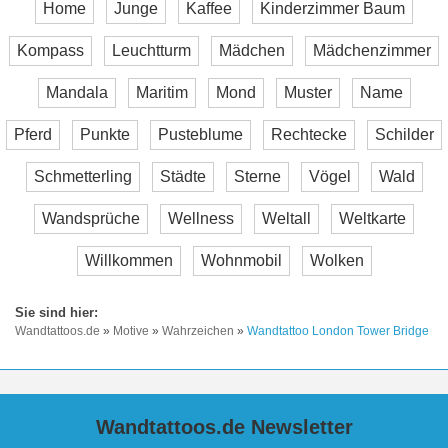
Home
Junge
Kaffee
Kinderzimmer Baum
Kompass
Leuchtturm
Mädchen
Mädchenzimmer
Mandala
Maritim
Mond
Muster
Name
Pferd
Punkte
Pusteblume
Rechtecke
Schilder
Schmetterling
Städte
Sterne
Vögel
Wald
Wandsprüche
Wellness
Weltall
Weltkarte
Willkommen
Wohnmobil
Wolken
Wandtattoos.de
»
Motive
»
Wahrzeichen
»
Wandtattoo London Tower Bridge
Wandtattoos.de Newsletter