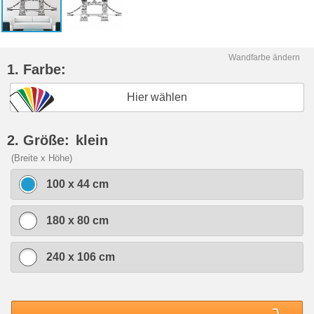
Wandfarbe ändern
1. Farbe:
Hier wählen
2. Größe:
klein
(Breite x Höhe)
100 x 44 cm
180 x 80 cm
240 x 106 cm