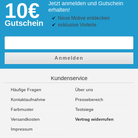
10€
Jetzt anmelden und Gutschein
erhalten!
Neue Motive entdecken
Gutschein
exklusive Vorteile
Anmelden
Kundenservice
Häufige Fragen
Über uns
Kontaktaufnahme
Pressebereich
Farbmuster
Testsiege
Versandkosten
Vertrag widerrufen
Impressum