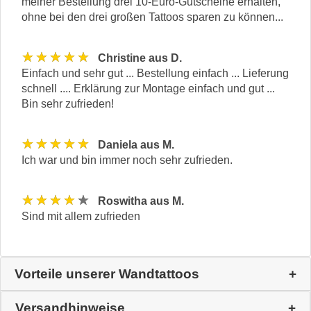
meiner Bestellung drei 10-Euro-Gutscheine erhalten,
ohne bei den drei großen Tattoos sparen zu können...
★★★★★
Christine aus D.
Einfach und sehr gut ... Bestellung einfach ... Lieferung
schnell .... Erklärung zur Montage einfach und gut ...
Bin sehr zufrieden!
★★★★★
Daniela aus M.
Ich war und bin immer noch sehr zufrieden.
★★★★★
Roswitha aus M.
Sind mit allem zufrieden
Vorteile unserer Wandtattoos
Versandhinweise