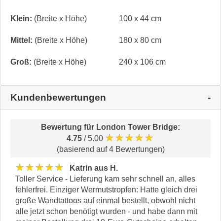
Klein:
(Breite x Höhe)
100 x 44 cm
Mittel:
(Breite x Höhe)
180 x 80 cm
Groß:
(Breite x Höhe)
240 x 106 cm
Kundenbewertungen
Bewertung für
London Tower Bridge
:
★★★★★
4.75
/ 5.00
(basierend auf 4 Bewertungen)
★★★★★
Katrin aus H.
Toller Service - Lieferung kam sehr schnell an, alles
fehlerfrei. Einziger Wermutstropfen: Hatte gleich drei
große Wandtattoos auf einmal bestellt, obwohl nicht
alle jetzt schon benötigt wurden - und habe dann mit