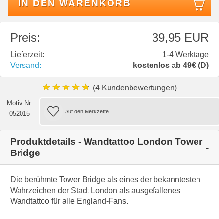
IN DEN WARENKORB
Preis:
39,95 EUR
Lieferzeit:
1-4 Werktage
Versand:
kostenlos ab 49€ (D)
★★★★★
(4 Kundenbewertungen)
Motiv Nr.
052015
Produktdetails - Wandtattoo London Tower
Bridge
Die berühmte Tower Bridge als eines der bekanntesten
Wahrzeichen der Stadt London als ausgefallenes
Wandtattoo für alle England-Fans.