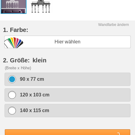
Wandfarbe ändern
1. Farbe:
Hier wählen
2. Größe:
klein
(Breite x Höhe)
90 x 77 cm
120 x 103 cm
140 x 115 cm