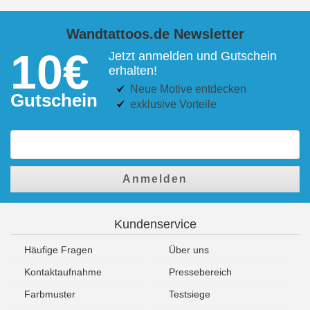
Wandtattoos.de Newsletter
10€
Jetzt anmelden und Gutschein
erhalten!
Neue Motive entdecken
Gutschein
exklusive Vorteile
Anmelden
Kundenservice
Häufige Fragen
Über uns
Kontaktaufnahme
Pressebereich
Farbmuster
Testsiege