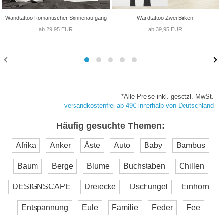
Wandtattoo Romantischer Sonnenaufgang
Wandtattoo Zwei Birken
ab 29,95 EUR
ab 39,95 EUR
*Alle Preise inkl. gesetzl. MwSt.
versandkostenfrei ab 49€ innerhalb von Deutschland
Häufig gesuchte Themen:
Afrika
Anker
Äste
Auto
Baby
Bambus
Baum
Berge
Blume
Buchstaben
Chillen
DESIGNSCAPE
Dreiecke
Dschungel
Einhorn
Entspannung
Eule
Familie
Feder
Fee