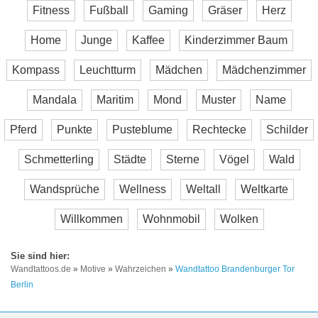
Fitness
Fußball
Gaming
Gräser
Herz
Home
Junge
Kaffee
Kinderzimmer Baum
Kompass
Leuchtturm
Mädchen
Mädchenzimmer
Mandala
Maritim
Mond
Muster
Name
Pferd
Punkte
Pusteblume
Rechtecke
Schilder
Schmetterling
Städte
Sterne
Vögel
Wald
Wandsprüche
Wellness
Weltall
Weltkarte
Willkommen
Wohnmobil
Wolken
Wandtattoos.de
»
Motive
»
Wahrzeichen
»
Wandtattoo Brandenburger Tor
Berlin