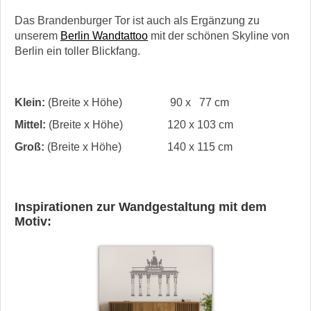
Das Brandenburger Tor ist auch als Ergänzung zu
unserem
Berlin Wandtattoo
mit der schönen Skyline von
Berlin ein toller Blickfang.
Klein:
(Breite x Höhe)
90 x 77 cm
Mittel:
(Breite x Höhe)
120 x 103 cm
Groß:
(Breite x Höhe)
140 x 115 cm
Inspirationen zur Wandgestaltung mit dem
Motiv: