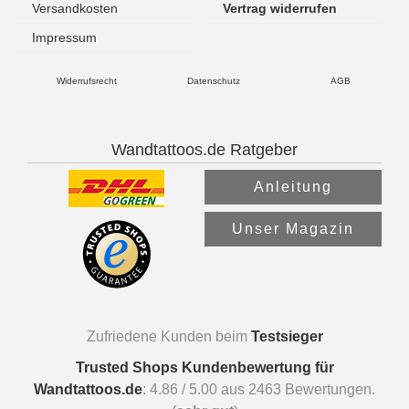
Versandkosten
Vertrag widerrufen
Impressum
Widerrufsrecht
Datenschutz
AGB
Wandtattoos.de Ratgeber
Anleitung
Unser Magazin
Zufriedene Kunden beim
Testsieger
Trusted Shops Kundenbewertung für
Wandtattoos.de
:
4.86
/
5.00
aus
2463
Bewertungen.