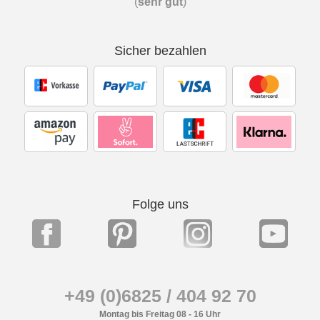
(
sehr gut
)
Sicher bezahlen
Folge uns
+49 (0)6825 / 404 92 70
Montag bis Freitag 08 - 16 Uhr