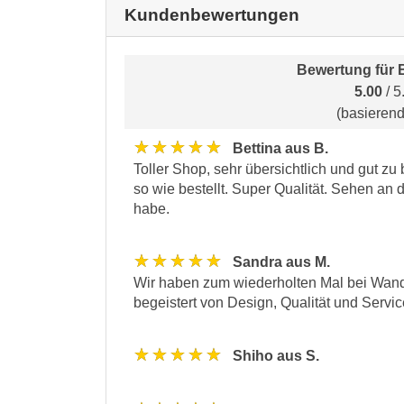
Kundenbewertungen
Bewertung für
5.00
/ 5
(basieren
★★★★★
Bettina aus B.
Toller Shop, sehr übersichtlich und gut zu
so wie bestellt. Super Qualität. Sehen an 
habe.
★★★★★
Sandra aus M.
Wir haben zum wiederholten Mal bei Wandta
begeistert von Design, Qualität und Servi
★★★★★
Shiho aus S.