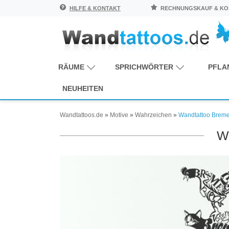
HILFE & KONTAKT
RECHNUNGSKAUF & KOS
RÄUME
SPRICHWÖRTER
PFLA
NEUHEITEN
Wandtattoos.de
»
Motive
»
Wahrzeichen
»
Wandtattoo Breme
W