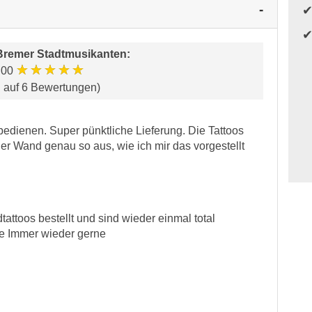
Bremer Stadtmusikanten
:
★★★★★
.00
d auf 6 Bewertungen)
 bedienen. Super pünktliche Lieferung. Die Tattoos
der Wand genau so aus, wie ich mir das vorgestellt
ttoos bestellt und sind wieder einmal total
ce Immer wieder gerne