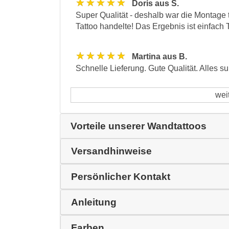
★★★★★
Doris aus S.
Super Qualität - deshalb war die Montage 
Tattoo handelte! Das Ergebnis ist einfach
★★★★★
Martina aus B.
Schnelle Lieferung. Gute Qualität. Alles su
wei
Vorteile unserer Wandtattoos
Versandhinweise
Persönlicher Kontakt
Anleitung
Farben