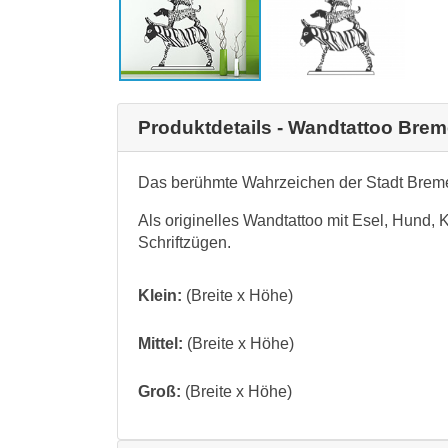
Produktdetails - Wandtattoo Bre
Das berühmte Wahrzeichen der Stadt Breme
Als originelles Wandtattoo mit Esel, Hund
Schriftzügen.
Klein:
(Breite x Höhe)
Mittel:
(Breite x Höhe)
Groß:
(Breite x Höhe)