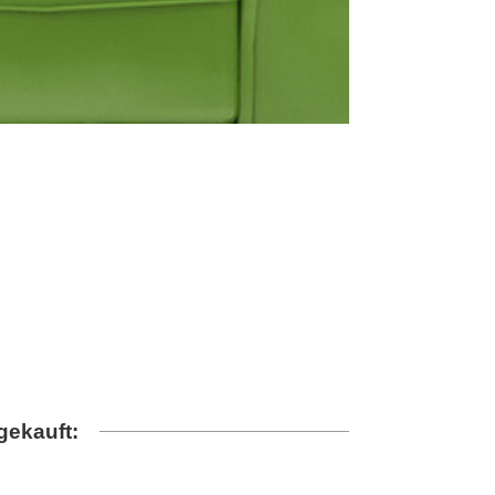
gekauft: