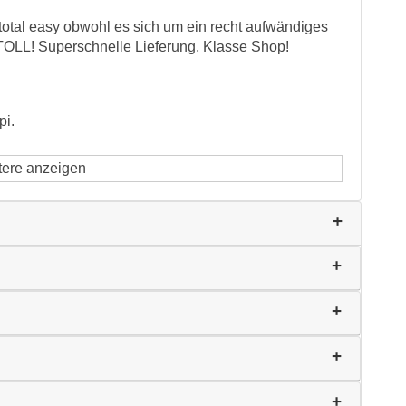
total easy obwohl es sich um ein recht aufwändiges
 TOLL! Superschnelle Lieferung, Klasse Shop!
pi.
tere anzeigen