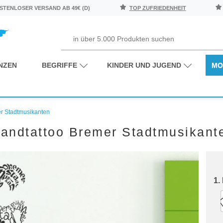
TENLOSER VERSAND AB 49€ (D)
TOP ZUFRIEDENHEIT
NZEN
BEGRIFFE
KINDER UND JUGEND
MO
r Stadtmusikanten
andtattoo Bremer Stadtmusikant
1.