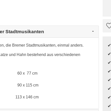
mer Stadtmusikanten
n, die Bremer Stadtmusikanten, einmal anders.
, Katze und Hahn bestehend aus verschiedenen
60 x 77 cm
90 x 115 cm
113 x 146 cm