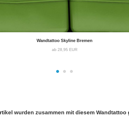
Wandtattoo Skyline Bremen
ab 28,95 EUR
rtikel wurden zusammen mit diesem Wandtattoo 