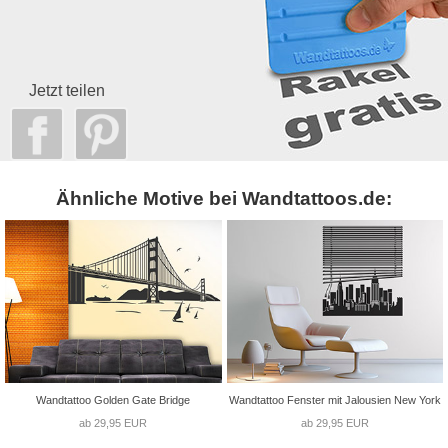
Jetzt teilen
Ähnliche Motive bei Wandtattoos.de:
Wandtattoo Golden Gate Bridge
Wandtattoo Fenster mit Jalousien New York
ab 29,95 EUR
ab 29,95 EUR