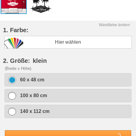
Wandfarbe ändern
1. Farbe:
Hier wählen
2. Größe:
klein
(Breite x Höhe)
60 x 48 cm
100 x 80 cm
140 x 112 cm