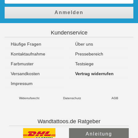
Anmelden
Kundenservice
Häufige Fragen
Über uns
Kontaktaufnahme
Pressebereich
Farbmuster
Testsiege
Versandkosten
Vertrag widerrufen
Impressum
Widerrufsrecht
Datenschutz
AGB
Wandtattoos.de Ratgeber
Anleitung