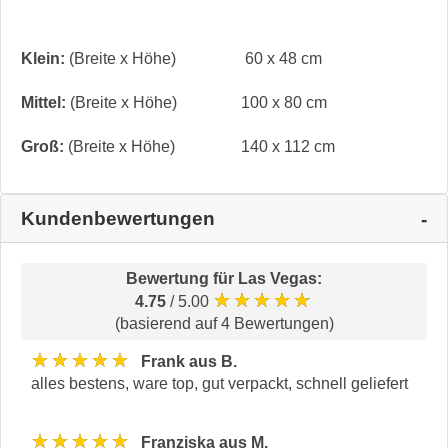
Klein:
(Breite x Höhe)
60 x 48 cm
Mittel:
(Breite x Höhe)
100 x 80 cm
Groß:
(Breite x Höhe)
140 x 112 cm
Kundenbewertungen
Bewertung für
Las Vegas
:
★★★★★
4.75
/ 5.00
(basierend auf 4 Bewertungen)
★★★★★
Frank aus B.
alles bestens, ware top, gut verpackt, schnell geliefert
★★★★★
Franziska aus M.