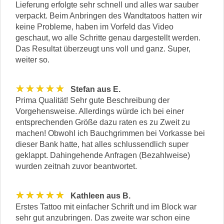
Lieferung erfolgte sehr schnell und alles war sauber
verpackt. Beim Anbringen des Wandtatoos hatten wir
keine Probleme, haben im Vorfeld das Video
geschaut, wo alle Schritte genau dargestellt werden.
Das Resultat überzeugt uns voll und ganz. Super,
weiter so.
★★★★★
Stefan aus E.
Prima Qualität! Sehr gute Beschreibung der
Vorgehensweise. Allerdings würde ich bei einer
entsprechenden Größe dazu raten es zu Zweit zu
machen! Obwohl ich Bauchgrimmen bei Vorkasse bei
dieser Bank hatte, hat alles schlussendlich super
geklappt. Dahingehende Anfragen (Bezahlweise)
wurden zeitnah zuvor beantwortet.
★★★★★
Kathleen aus B.
Erstes Tattoo mit einfacher Schrift und im Block war
sehr gut anzubringen. Das zweite war schon eine