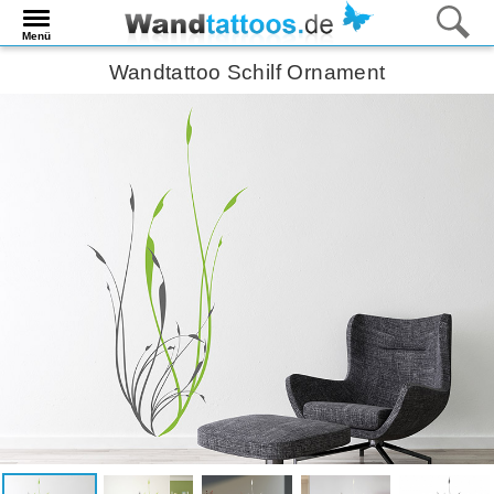
Menü
Wandtattoo Schilf Ornament