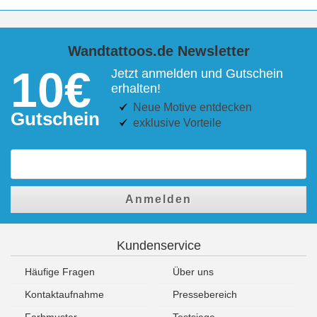
Wandtattoos.de Newsletter
10€
Jetzt anmelden und Gutschein
erhalten!
Neue Motive entdecken
Gutschein
exklusive Vorteile
Anmelden
Kundenservice
Häufige Fragen
Über uns
Kontaktaufnahme
Pressebereich
Farbmuster
Testsiege