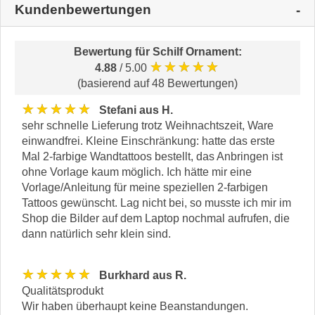
Kundenbewertungen
Bewertung für
Schilf Ornament
:
★★★★★
4.88
/ 5.00
(basierend auf 48 Bewertungen)
★★★★★
Stefani aus H.
sehr schnelle Lieferung trotz Weihnachtszeit, Ware
einwandfrei. Kleine Einschränkung: hatte das erste
Mal 2-farbige Wandtattoos bestellt, das Anbringen ist
ohne Vorlage kaum möglich. Ich hätte mir eine
Vorlage/Anleitung für meine speziellen 2-farbigen
Tattoos gewünscht. Lag nicht bei, so musste ich mir im
Shop die Bilder auf dem Laptop nochmal aufrufen, die
dann natürlich sehr klein sind.
★★★★★
Burkhard aus R.
Qualitätsprodukt
Wir haben überhaupt keine Beanstandungen.