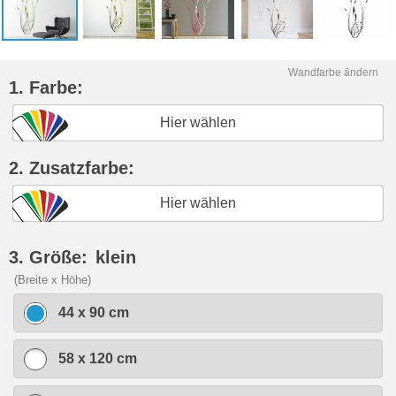
Wandfarbe ändern
1. Farbe:
Hier wählen
2. Zusatzfarbe:
Hier wählen
3. Größe:
klein
(Breite x Höhe)
44 x 90 cm
58 x 120 cm