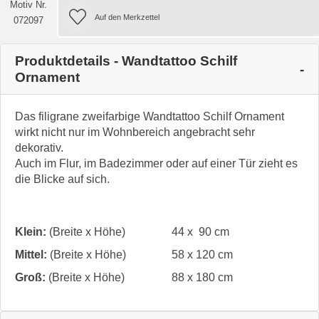
Motiv Nr.
072097
Produktdetails - Wandtattoo Schilf
Ornament
Das filigrane zweifarbige Wandtattoo Schilf Ornament
wirkt nicht nur im Wohnbereich angebracht sehr
dekorativ.
Auch im Flur, im Badezimmer oder auf einer Tür zieht es
die Blicke auf sich.
Klein:
(Breite x Höhe)
44 x 90 cm
Mittel:
(Breite x Höhe)
58 x 120 cm
Groß:
(Breite x Höhe)
88 x 180 cm