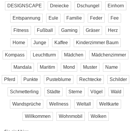
DESIGNSCAPE
Dreiecke
Dschungel
Einhorn
Entspannung
Eule
Familie
Feder
Fee
Fitness
Fußball
Gaming
Gräser
Herz
Home
Junge
Kaffee
Kinderzimmer Baum
Kompass
Leuchtturm
Mädchen
Mädchenzimmer
Mandala
Maritim
Mond
Muster
Name
Pferd
Punkte
Pusteblume
Rechtecke
Schilder
Schmetterling
Städte
Sterne
Vögel
Wald
Wandsprüche
Wellness
Weltall
Weltkarte
Willkommen
Wohnmobil
Wolken