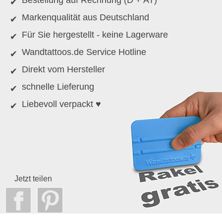
Bestellung auf Rechnung (D + AT)
Markenqualität aus Deutschland
Für Sie hergestellt - keine Lagerware
Wandtattoos.de Service Hotline
Direkt vom Hersteller
schnelle Lieferung
Liebevoll verpackt ♥
Jetzt teilen