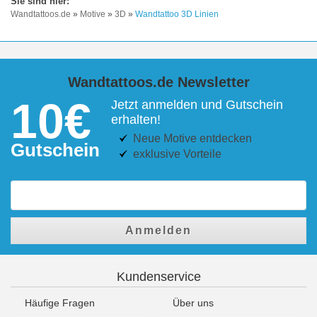
Wandtattoos.de
»
Motive
»
3D
»
Wandtattoo 3D Linien
Wandtattoos.de Newsletter
10€
Jetzt anmelden und Gutschein
erhalten!
Neue Motive entdecken
Gutschein
exklusive Vorteile
Anmelden
Kundenservice
Häufige Fragen
Über uns