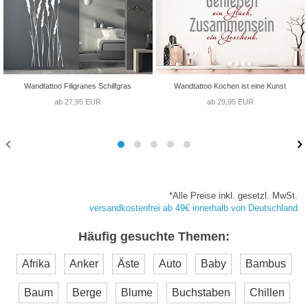
Wandtattoo Filigranes Schilfgras
Wandtattoo Kochen ist eine Kunst
ab 27,95 EUR
ab 29,95 EUR
*Alle Preise inkl. gesetzl. MwSt.
versandkostenfrei ab 49€ innerhalb von Deutschland
Häufig gesuchte Themen:
Afrika
Anker
Äste
Auto
Baby
Bambus
Baum
Berge
Blume
Buchstaben
Chillen