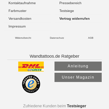
Kontaktaufnahme
Pressebereich
Farbmuster
Testsiege
Versandkosten
Vertrag widerrufen
Impressum
Widerrufsrecht
Datenschutz
AGB
Wandtattoos.de Ratgeber
Anleitung
Unser Magazin
Zufriedene Kunden beim
Testsieger