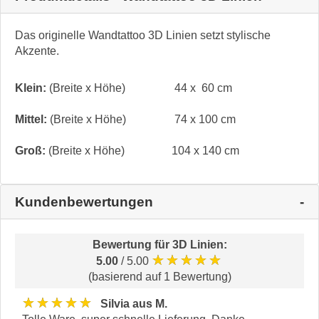
Das originelle Wandtattoo 3D Linien setzt stylische
Akzente.
Klein:
(Breite x Höhe)
44 x 60 cm
Mittel:
(Breite x Höhe)
74 x 100 cm
Groß:
(Breite x Höhe)
104 x 140 cm
Kundenbewertungen
Bewertung für
3D Linien
:
★★★★★
5.00
/ 5.00
(basierend auf 1 Bewertung)
★★★★★
Silvia aus M.