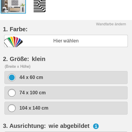
Wandfarbe ändern
1. Farbe:
Hier wählen
2. Größe:
klein
(Breite x Höhe)
44 x 60 cm
74 x 100 cm
104 x 140 cm
3. Ausrichtung:
wie abgebildet
i