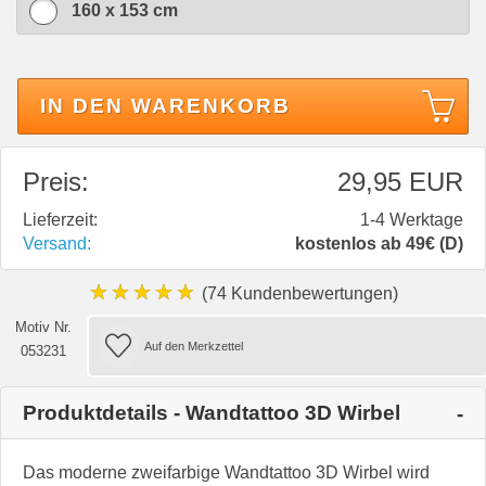
160 x 153 cm
IN DEN WARENKORB
Preis:
29,95 EUR
Lieferzeit:
1-4 Werktage
Versand:
kostenlos ab 49€ (D)
★★★★★
(74 Kundenbewertungen)
Motiv Nr.
053231
Produktdetails - Wandtattoo 3D Wirbel
Das moderne zweifarbige Wandtattoo 3D Wirbel wird