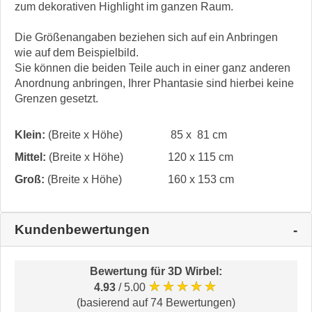
zum dekorativen Highlight im ganzen Raum.
Die Größenangaben beziehen sich auf ein Anbringen
wie auf dem Beispielbild.
Sie können die beiden Teile auch in einer ganz anderen
Anordnung anbringen, Ihrer Phantasie sind hierbei keine
Grenzen gesetzt.
Klein:
(Breite x Höhe)
85 x 81 cm
Mittel:
(Breite x Höhe)
120 x 115 cm
Groß:
(Breite x Höhe)
160 x 153 cm
Kundenbewertungen
Bewertung für
3D Wirbel
:
★★★★★
4.93
/ 5.00
(basierend auf 74 Bewertungen)