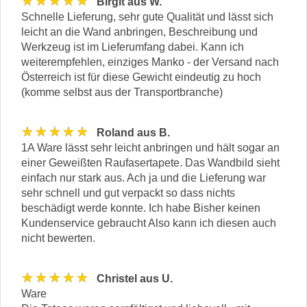
★★★★★
Birgit aus W.
Schnelle Lieferung, sehr gute Qualität und lässt sich
leicht an die Wand anbringen, Beschreibung und
Werkzeug ist im Lieferumfang dabei. Kann ich
weiterempfehlen, einziges Manko - der Versand nach
Österreich ist für diese Gewicht eindeutig zu hoch
(komme selbst aus der Transportbranche)
★★★★★
Roland aus B.
1A Ware lässt sehr leicht anbringen und hält sogar an
einer Geweißten Raufasertapete. Das Wandbild sieht
einfach nur stark aus. Ach ja und die Lieferung war
sehr schnell und gut verpackt so dass nichts
beschädigt werde konnte. Ich habe Bisher keinen
Kundenservice gebraucht Also kann ich diesen auch
nicht bewerten.
★★★★★
Christel aus U.
Ware