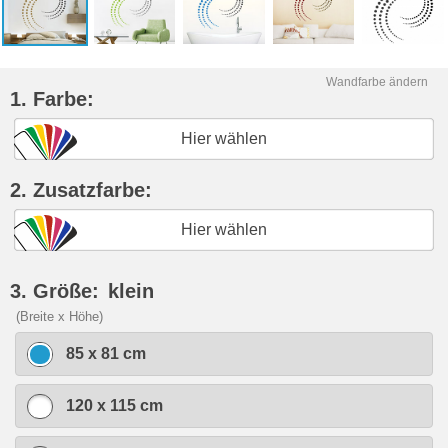
Wandfarbe ändern
1. Farbe:
Hier wählen
2. Zusatzfarbe:
Hier wählen
3. Größe:
klein
(Breite x Höhe)
85 x 81 cm
120 x 115 cm