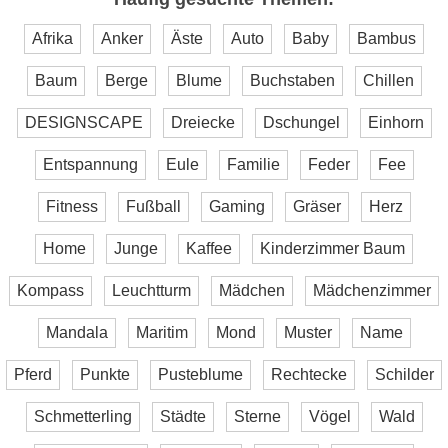
Afrika
Anker
Äste
Auto
Baby
Bambus
Baum
Berge
Blume
Buchstaben
Chillen
DESIGNSCAPE
Dreiecke
Dschungel
Einhorn
Entspannung
Eule
Familie
Feder
Fee
Fitness
Fußball
Gaming
Gräser
Herz
Home
Junge
Kaffee
Kinderzimmer Baum
Kompass
Leuchtturm
Mädchen
Mädchenzimmer
Mandala
Maritim
Mond
Muster
Name
Pferd
Punkte
Pusteblume
Rechtecke
Schilder
Schmetterling
Städte
Sterne
Vögel
Wald