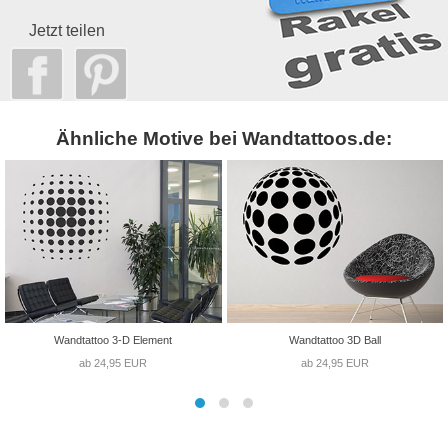
Jetzt teilen
Ähnliche Motive bei Wandtattoos.de:
Wandtattoo 3-D Element
Wandtattoo 3D Ball
ab 24,95 EUR
ab 24,95 EUR