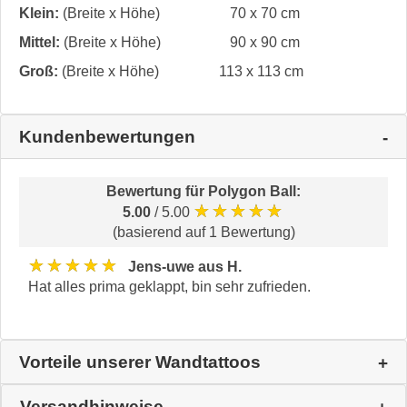
Klein:
(Breite x Höhe)
70 x 70 cm
Mittel:
(Breite x Höhe)
90 x 90 cm
Groß:
(Breite x Höhe)
113 x 113 cm
Kundenbewertungen
Bewertung für
Polygon Ball
:
★★★★★
5.00
/ 5.00
(basierend auf 1 Bewertung)
★★★★★
Jens-uwe aus H.
Hat alles prima geklappt, bin sehr zufrieden.
Vorteile unserer Wandtattoos
Versandhinweise