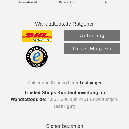
Widerrufsrecht
Datenschutz
AGB
Wandtattoos.de Ratgeber
Anleitung
Unser Magazin
Zufriedene Kunden beim
Testsieger
Trusted Shops Kundenbewertung für
Wandtattoos.de
:
4.86
/
5.00
aus
2461
Bewertungen.
(
sehr gut
)
Sicher bezahlen