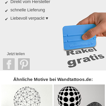
Direkt vom Hersteller
schnelle Lieferung
Liebevoll verpackt ♥
Jetzt teilen
Ähnliche Motive bei Wandtattoos.de: