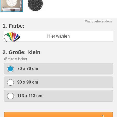
Wandfarbe ändern
1. Farbe:
Hier wählen
2. Größe:
klein
(Breite x Höhe)
70 x 70 cm
90 x 90 cm
113 x 113 cm