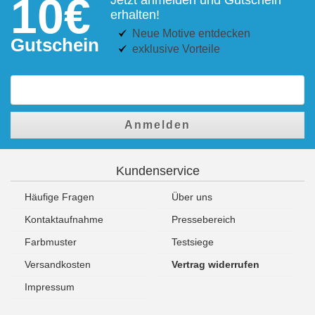
10€
erhalten!
Neue Motive entdecken
Gutschein
exklusive Vorteile
Anmelden
Kundenservice
Häufige Fragen
Über uns
Kontaktaufnahme
Pressebereich
Farbmuster
Testsiege
Versandkosten
Vertrag widerrufen
Impressum