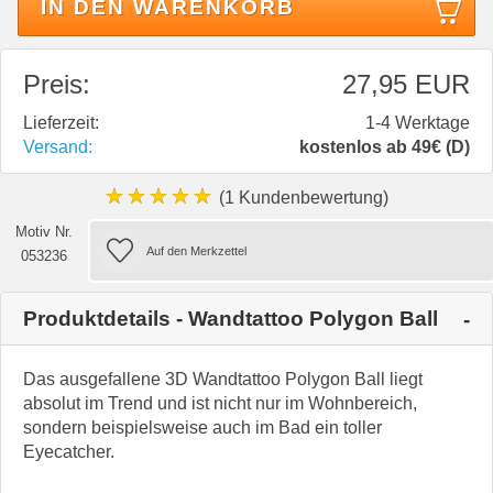
IN DEN WARENKORB
Preis:
27,95 EUR
Lieferzeit:
1-4 Werktage
Versand:
kostenlos ab 49€ (D)
★★★★★
(1 Kundenbewertung)
Motiv Nr.
053236
Produktdetails - Wandtattoo Polygon Ball
Das ausgefallene 3D Wandtattoo Polygon Ball liegt
absolut im Trend und ist nicht nur im Wohnbereich,
sondern beispielsweise auch im Bad ein toller
Eyecatcher.