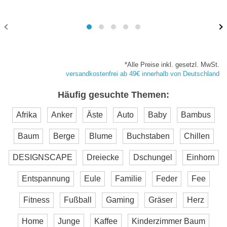
*Alle Preise inkl. gesetzl. MwSt.
versandkostenfrei ab 49€ innerhalb von Deutschland
Häufig gesuchte Themen:
Afrika
Anker
Äste
Auto
Baby
Bambus
Baum
Berge
Blume
Buchstaben
Chillen
DESIGNSCAPE
Dreiecke
Dschungel
Einhorn
Entspannung
Eule
Familie
Feder
Fee
Fitness
Fußball
Gaming
Gräser
Herz
Home
Junge
Kaffee
Kinderzimmer Baum