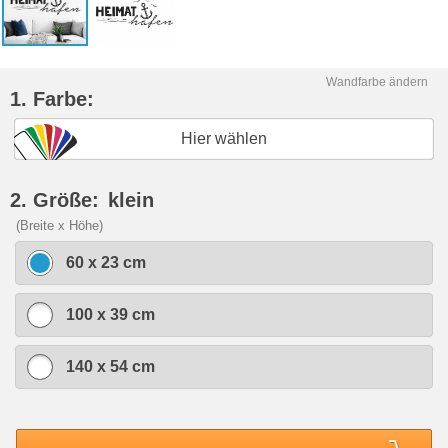
Wandfarbe ändern
1. Farbe:
Hier wählen
2. Größe:
klein
(Breite x Höhe)
60 x 23 cm
100 x 39 cm
140 x 54 cm