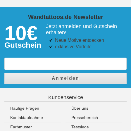
Wandtattoos.de Newsletter
10€
Jetzt anmelden und Gutschein
erhalten!
Neue Motive entdecken
Gutschein
exklusive Vorteile
Anmelden
Kundenservice
Häufige Fragen
Über uns
Kontaktaufnahme
Pressebereich
Farbmuster
Testsiege