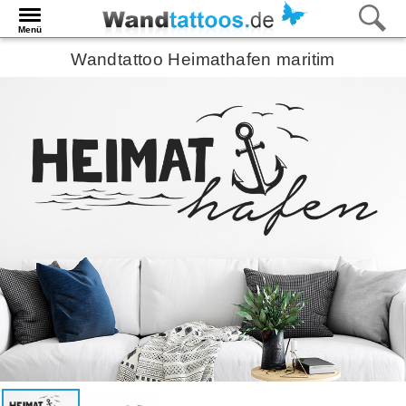
Menü
Wandtattoo Heimathafen maritim