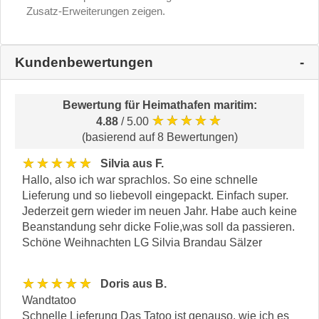
Zusatz-Erweiterungen zeigen.
Kundenbewertungen
Bewertung für
Heimathafen maritim
:
★★★★★
4.88
/ 5.00
(basierend auf 8 Bewertungen)
★★★★★
Silvia aus F.
Hallo, also ich war sprachlos. So eine schnelle
Lieferung und so liebevoll eingepackt. Einfach super.
Jederzeit gern wieder im neuen Jahr. Habe auch keine
Beanstandung sehr dicke Folie,was soll da passieren.
Schöne Weihnachten LG Silvia Brandau Sälzer
★★★★★
Doris aus B.
Wandtatoo
Schnelle Lieferung Das Tatoo ist genauso, wie ich es