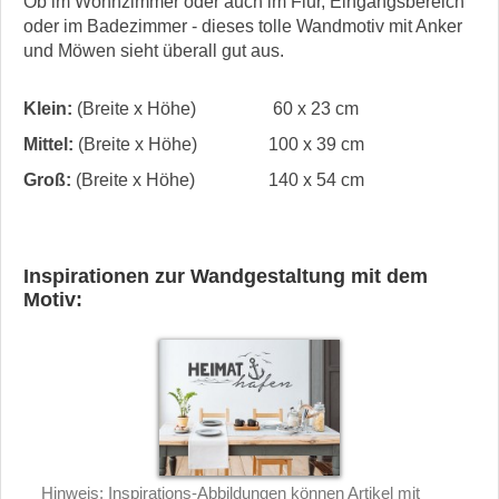
Ob im Wohnzimmer oder auch im Flur, Eingangsbereich
oder im Badezimmer - dieses tolle Wandmotiv mit Anker
und Möwen sieht überall gut aus.
Klein:
(Breite x Höhe)
60 x 23 cm
Mittel:
(Breite x Höhe)
100 x 39 cm
Groß:
(Breite x Höhe)
140 x 54 cm
Inspirationen zur Wandgestaltung mit dem
Motiv:
Hinweis: Inspirations-Abbildungen können Artikel mit