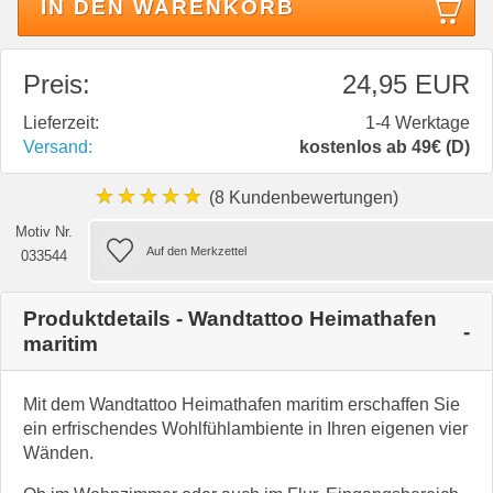
IN DEN WARENKORB
Preis:
24,95 EUR
Lieferzeit:
1-4 Werktage
Versand:
kostenlos ab 49€ (D)
★★★★★
(8 Kundenbewertungen)
Motiv Nr.
033544
Produktdetails - Wandtattoo Heimathafen
maritim
Mit dem Wandtattoo Heimathafen maritim erschaffen Sie
ein erfrischendes Wohlfühlambiente in Ihren eigenen vier
Wänden.