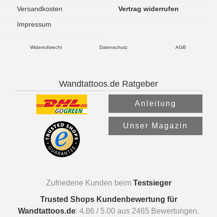
Versandkosten
Vertrag widerrufen
Impressum
Widerrufsrecht
Datenschutz
AGB
Wandtattoos.de Ratgeber
Anleitung
Unser Magazin
Zufriedene Kunden beim
Testsieger
Trusted Shops Kundenbewertung für
Wandtattoos.de
:
4.86
/
5.00
aus
2465
Bewertungen.