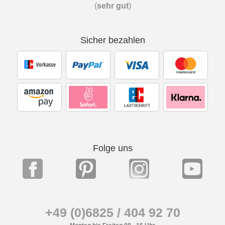
(
sehr gut
)
Sicher bezahlen
Folge uns
+49 (0)6825 / 404 92 70