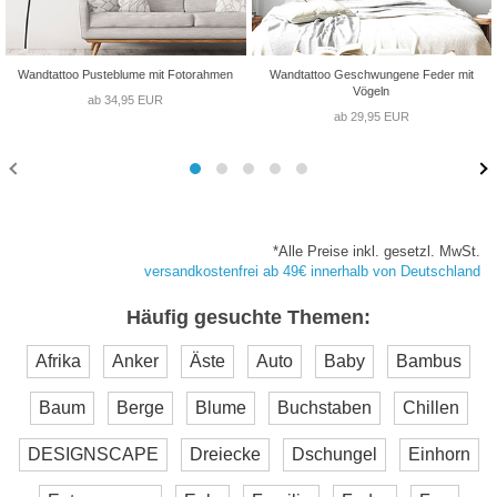
Wandtattoo Pusteblume mit Fotorahmen
Wandtattoo Geschwungene Feder mit
Vögeln
ab 34,95 EUR
ab 29,95 EUR
*Alle Preise inkl. gesetzl. MwSt.
versandkostenfrei ab 49€ innerhalb von Deutschland
Häufig gesuchte Themen:
Afrika
Anker
Äste
Auto
Baby
Bambus
Baum
Berge
Blume
Buchstaben
Chillen
DESIGNSCAPE
Dreiecke
Dschungel
Einhorn