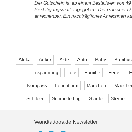
Der Gutschein ist ab einem Bestellwert von 49
Bestätigungsmail angegeben. Der Gutschein ka
anrechenbar. Ein nachträgliches Anrechnen auf
Afrika
Anker
Äste
Auto
Baby
Bambus
Entspannung
Eule
Familie
Feder
F
Kompass
Leuchtturm
Mädchen
Mädche
Schilder
Schmetterling
Städte
Sterne
Wandtattoos.de Newsletter