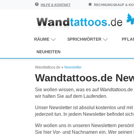
HILFE & KONTAKT
RECHNUNGSKAUF & KOS
RÄUME
SPRICHWÖRTER
PFLA
NEUHEITEN
Wandtattoos.de
»
Newsletter
Wandtattoos.de News
Sie wollen wissen, was es auf Wandtattoos.de
wir halten Sie auf dem Laufenden.
Unser Newsletter ist absolut kostenlos und mit
jederzeit tun. In jedem Newsletter befindet si
Wir wollen uns in unseren Newslettern persö
Sie hier Vor- und Nachnamen ein. Wer seinen