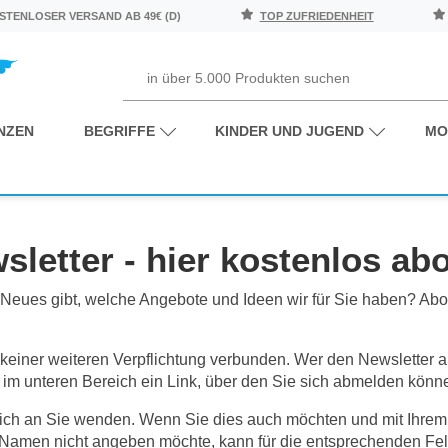
TENLOSER VERSAND AB 49€ (D)
TOP ZUFRIEDENHEIT
NZEN
BEGRIFFE
KINDER UND JUGEND
MO
letter - hier kostenlos ab
 Neues gibt, welche Angebote und Ideen wir für Sie haben? Abo
 keiner weiteren Verpflichtung verbunden. Wer den Newsletter a
ch im unteren Bereich ein Link, über den Sie sich abmelden könn
nlich an Sie wenden. Wenn Sie dies auch möchten und mit Ihr
 Namen nicht angeben möchte, kann für die entsprechenden Fel