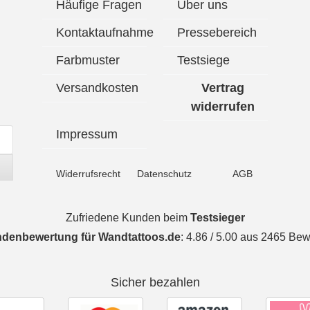
Häufige Fragen
Über uns
Kontaktaufnahme
Pressebereich
Farbmuster
Testsiege
Versandkosten
Vertrag
widerrufen
Impressum
Widerrufsrecht
Datenschutz
AGB
Zufriedene Kunden beim
Testsieger
ndenbewertung für
Wandtattoos.de
:
4.86
/
5.00
aus
2465
Bewe
Sicher bezahlen