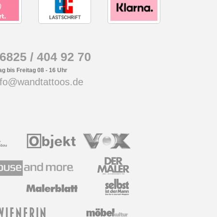
)6825 / 404 92 70
g bis Freitag 08 - 16 Uhr
info@wandtattoos.de