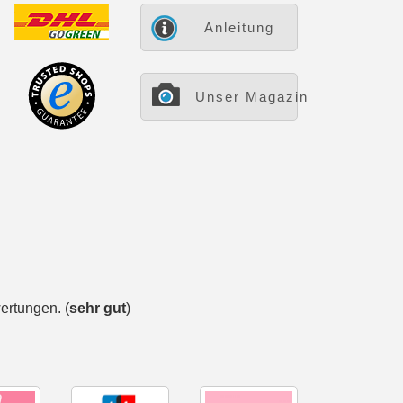
Anleitung
Unser Magazin
rtungen. (
sehr gut
)