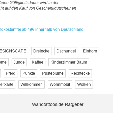
eine Gültigkeitsdauer wird in der
icht auf den Kauf von Geschenkgutscheinen
ndkostenfrei ab 49€ innerhalb von Deutschland
ESIGNSCAPE
Dreiecke
Dschungel
Einhorn
ome
Junge
Kaffee
Kinderzimmer Baum
Pferd
Punkte
Pusteblume
Rechtecke
eltkarte
Willkommen
Wohnmobil
Wolken
Wandtattoos.de Ratgeber