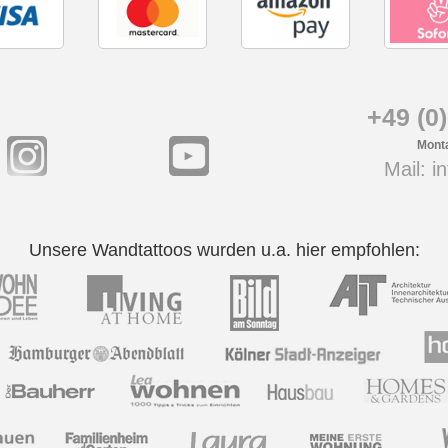
+49 (0
Monta
Mail: 
Unsere Wandtattoos wurden u.a. hier empfohlen: