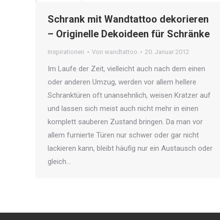
Schrank mit Wandtattoo dekorieren
– Originelle Dekoideen für Schränke
Inspirationen
Von
wandtattoo
20. Januar 2012
Im Laufe der Zeit, vielleicht auch nach dem einen
oder anderen Umzug, werden vor allem hellere
Schranktüren oft unansehnlich, weisen Kratzer auf
und lassen sich meist auch nicht mehr in einen
komplett sauberen Zustand bringen. Da man vor
allem furnierte Türen nur schwer oder gar nicht
lackieren kann, bleibt häufig nur ein Austausch oder
gleich…