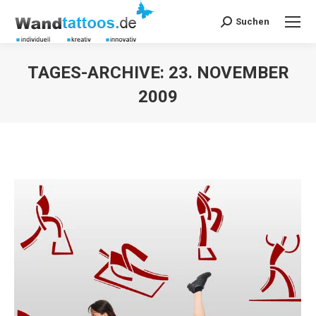
Suchen
Search:
TAGES-ARCHIVE:
23. NOVEMBER
2009
Sie befinden sich hier: