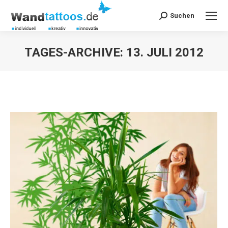
Suchen
Search:
TAGES-ARCHIVE:
13. JULI 2012
Sie befinden sich hier: