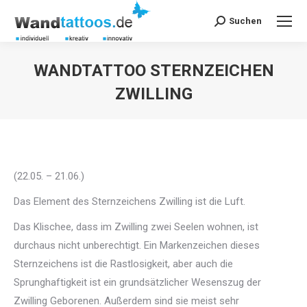
Suchen
Search:
WANDTATTOO STERNZEICHEN
ZWILLING
Sie befinden sich hier:
(22.05. – 21.06.)
Das Element des Sternzeichens Zwilling ist die Luft.
Das Klischee, dass im Zwilling zwei Seelen wohnen, ist
durchaus nicht unberechtigt. Ein Markenzeichen dieses
Sternzeichens ist die Rastlosigkeit, aber auch die
Sprunghaftigkeit ist ein grundsätzlicher Wesenszug der
Zwilling Geborenen. Außerdem sind sie meist sehr