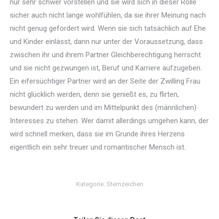
nur sehr schwer vorstellen und sie wird sich in dieser Rolle
sicher auch nicht lange wohlfühlen, da sie ihrer Meinung nach
nicht genug gefordert wird. Wenn sie sich tatsächlich auf Ehe
und Kinder einlässt, dann nur unter der Voraussetzung, dass
zwischen ihr und ihrem Partner Gleichberechtigung herrscht
und sie nicht gezwungen ist, Beruf und Karriere aufzugeben.
Ein eifersüchtiger Partner wird an der Seite der Zwilling Frau
nicht glücklich werden, denn sie genießt es, zu flirten,
bewundert zu werden und im Mittelpunkt des (männlichen)
Interesses zu stehen. Wer damit allerdings umgehen kann, der
wird schnell merken, dass sie im Grunde ihres Herzens
eigentlich ein sehr treuer und romantischer Mensch ist.
Kategorie:
Sternzeichen