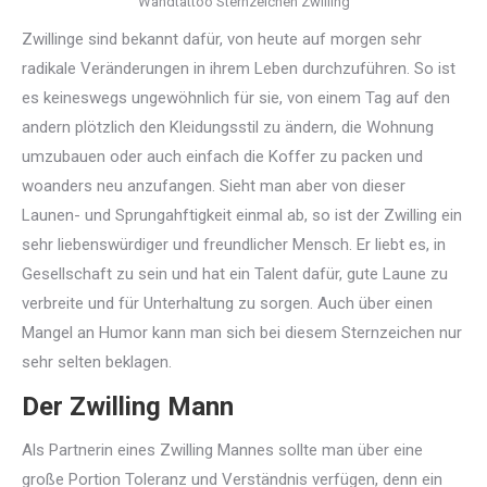
Wandtattoo Sternzeichen Zwilling
Zwillinge sind bekannt dafür, von heute auf morgen sehr
radikale Veränderungen in ihrem Leben durchzuführen. So ist
es keineswegs ungewöhnlich für sie, von einem Tag auf den
andern plötzlich den Kleidungsstil zu ändern, die Wohnung
umzubauen oder auch einfach die Koffer zu packen und
woanders neu anzufangen. Sieht man aber von dieser
Launen- und Sprungahftigkeit einmal ab, so ist der Zwilling ein
sehr liebenswürdiger und freundlicher Mensch. Er liebt es, in
Gesellschaft zu sein und hat ein Talent dafür, gute Laune zu
verbreite und für Unterhaltung zu sorgen. Auch über einen
Mangel an Humor kann man sich bei diesem Sternzeichen nur
sehr selten beklagen.
Der Zwilling Mann
Als Partnerin eines Zwilling Mannes sollte man über eine
große Portion Toleranz und Verständnis verfügen, denn ein