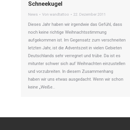
Schneekugel
News
Von
wandtattoo
22. Dezember 2011
Dieses Jahr haben wir irgendwie das Gefühl, dass
noch keine richtige Weihnachtsstimmung
aufgekommen ist. Im Gegensatz zum verschneiten
letzten Jahr, ist die Adventszeit in vielen Gebieten
Deutschlands sehr verregnet und trübe. Da ist es
mitunter schwer sich auf Weihnachten einzustellen
und vorzubreiten. In diesem Zusammenhang
haben wir uns etwas ausgedacht. Wenn wir schon
keine „Weiße…