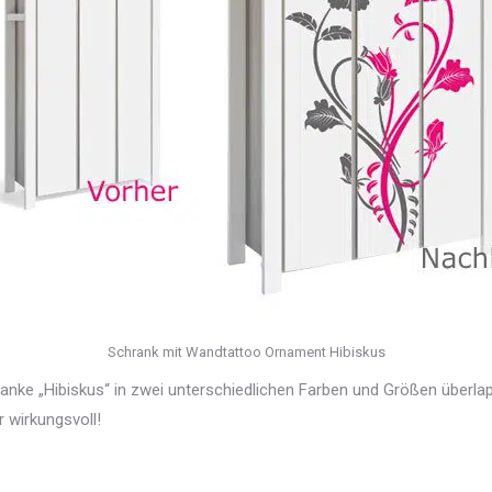
Schrank mit Wandtattoo Ornament Hibiskus
Ranke „Hibiskus“ in zwei unterschiedlichen Farben und Größen über
 wirkungsvoll!