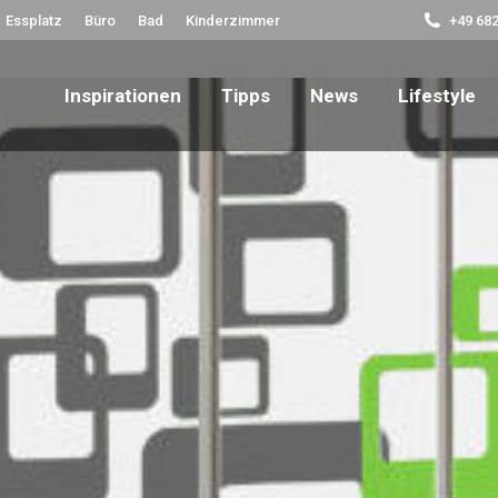
Essplatz
Büro
Bad
Kinderzimmer
+49 682
Inspirationen
Tipps
News
Lifestyle
Inspirationen
Tipps
News
Lifestyle