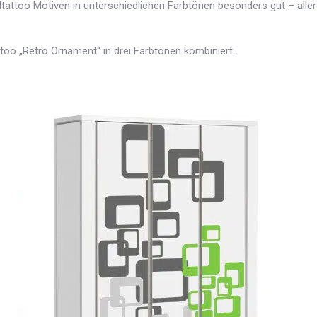
attoo Motiven in unterschiedlichen Farbtönen besonders gut – aller
oo „Retro Ornament“ in drei Farbtönen kombiniert.