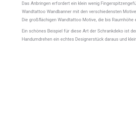
Das Anbringen erfordert ein klein wenig Fingerspitzengefü
Wandtattoo Wandbanner mit den verschiedensten Motiven 
Die großflächigen Wandtattoo Motive, die bis Raumhöhe 
Ein schönes Beispiel für diese Art der Schrankdeko ist d
Handumdrehen ein echtes Designerstück daraus und klein