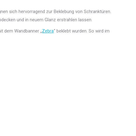
nen sich hervorragend zur Beklebung von Schranktüren.
bdecken und in neuem Glanz erstrahlen lassen.
 mit dem Wandbanner „
Zebra
“ beklebt wurden. So wird im