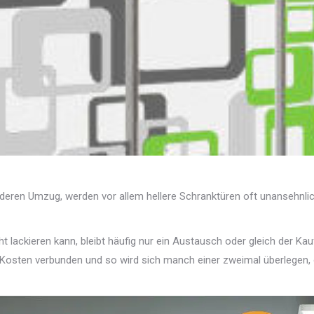
nderen Umzug, werden vor allem hellere Schranktüren oft unansehnlic
t lackieren kann, bleibt häufig nur ein Austausch oder gleich der Ka
n Kosten verbunden und so wird sich manch einer zweimal überlegen,