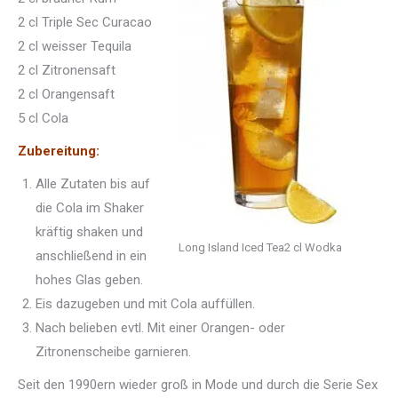
2 cl Triple Sec Curacao
2 cl weisser Tequila
2 cl Zitronensaft
2 cl Orangensaft
5 cl Cola
Zubereitung:
Alle Zutaten bis auf
die Cola im Shaker
kräftig shaken und
Long Island Iced Tea2 cl Wodka
anschließend in ein
hohes Glas geben.
Eis dazugeben und mit Cola auffüllen.
Nach belieben evtl. Mit einer Orangen- oder
Zitronenscheibe garnieren.
Seit den 1990ern wieder groß in Mode und durch die Serie Sex