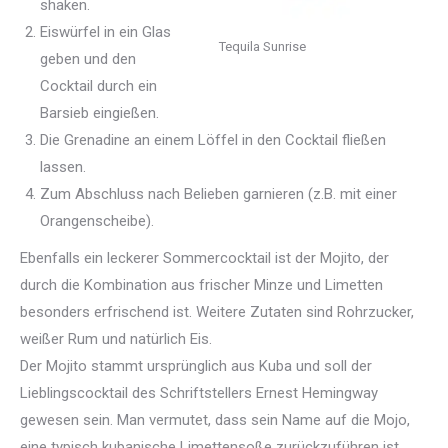
shaken.
Eiswürfel in ein Glas
Tequila Sunrise
geben und den
Cocktail durch ein
Barsieb eingießen.
Die Grenadine an einem Löffel in den Cocktail fließen
lassen.
Zum Abschluss nach Belieben garnieren (z.B. mit einer
Orangenscheibe).
Ebenfalls ein leckerer Sommercocktail ist der Mojito, der
durch die Kombination aus frischer Minze und Limetten
besonders erfrischend ist. Weitere Zutaten sind Rohrzucker,
weißer Rum und natürlich Eis.
Der Mojito stammt ursprünglich aus Kuba und soll der
Lieblingscocktail des Schriftstellers Ernest Hemingway
gewesen sein. Man vermutet, dass sein Name auf die Mojo,
eine typisch kubanische Limettensoße zurückzuführen ist,