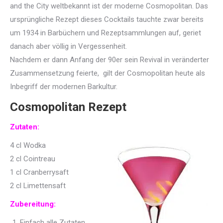
and the City weltbekannt ist der moderne Cosmopolitan. Das
ursprüngliche Rezept dieses Cocktails tauchte zwar bereits
um 1934 in Barbüchern und Rezeptsammlungen auf, geriet
danach aber völlig in Vergessenheit.
Nachdem er dann Anfang der 90er sein Revival in veränderter
Zusammensetzung feierte, gilt der Cosmopolitan heute als
Inbegriff der modernen Barkultur.
Cosmopolitan Rezept
Zutaten:
4 cl Wodka
2 cl Cointreau
1 cl Cranberrysaft
2 cl Limettensaft
Zubereitung:
Einfach alle Zutaten