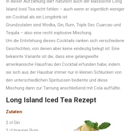
In dieser Aufzählung darf natürlich auch der klassische Long
Island Iced Tea nicht fehlen – auch wenn er eigentlich weniger
ein Cocktail als ein Longdrink ist.
Grundzutaten sind Wodka, Gin, Rum, Triple Sec Cuarcao und
Tequila – also eine recht explosive Mischung.
Um die Entstehung dieses Cocktails ranken sich verschiedene
Geschichten, von denen aber keine eindeutig belegt ist. Eine
bekannte Variante ist die, dass eine gelangweilte
amerikanische Hausfrau den Cocktail erfunden habe, indem
sie sich aus der Hausbar immer nur in kleinen Schlucken von
den unterschiedlichen Spirituosen bediente und diese
Mischung dann zur Tarnung anschließend mit Cola auffüllte.
Long Island Iced Tea Rezept
Zutaten:
2 cl Gin
2 cl brauner Rum