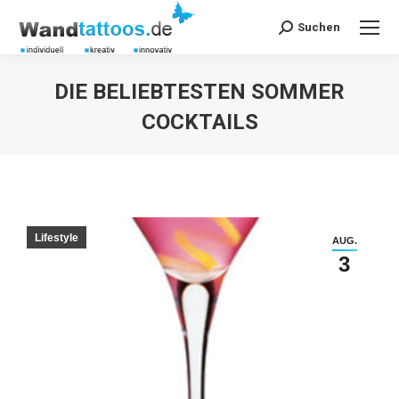
Suchen
Search:
DIE BELIEBTESTEN SOMMER
COCKTAILS
Sie befinden sich hier:
Lifestyle
AUG.
3