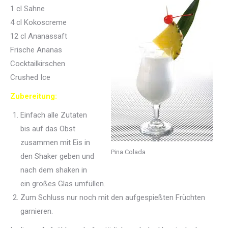
1 cl Sahne
4 cl Kokoscreme
12 cl Ananassaft
Frische Ananas
Cocktailkirschen
Crushed Ice
Zubereitung:
Einfach alle Zutaten
bis auf das Obst
zusammen mit Eis in
Pina Colada
den Shaker geben und
nach dem shaken in
ein großes Glas umfüllen.
Zum Schluss nur noch mit den aufgespießten Früchten
garnieren.