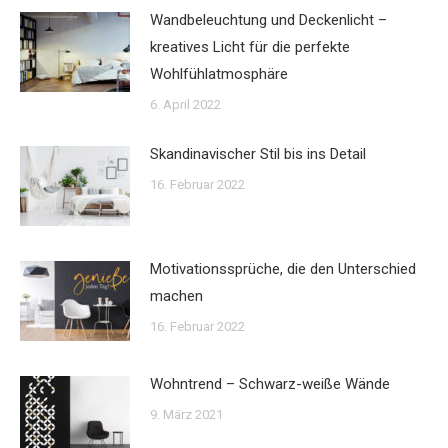
Wandbeleuchtung und Deckenlicht –
kreatives Licht für die perfekte
Wohlfühlatmosphäre
6. April 2022
Skandinavischer Stil bis ins Detail
16. Februar 2022
Motivationssprüche, die den Unterschied
machen
16. Februar 2022
Wohntrend – Schwarz-weiße Wände
9. März 2021