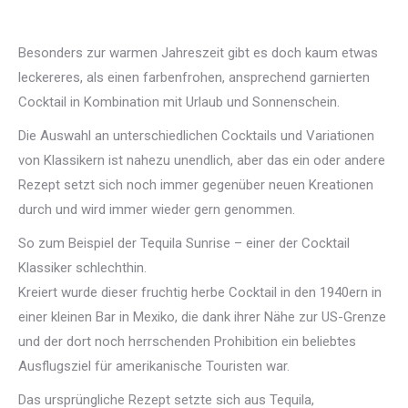
Besonders zur warmen Jahreszeit gibt es doch kaum etwas
leckereres, als einen farbenfrohen, ansprechend garnierten
Cocktail in Kombination mit Urlaub und Sonnenschein.
Die Auswahl an unterschiedlichen Cocktails und Variationen
von Klassikern ist nahezu unendlich, aber das ein oder andere
Rezept setzt sich noch immer gegenüber neuen Kreationen
durch und wird immer wieder gern genommen.
So zum Beispiel der Tequila Sunrise – einer der Cocktail
Klassiker schlechthin.
Kreiert wurde dieser fruchtig herbe Cocktail in den 1940ern in
einer kleinen Bar in Mexiko, die dank ihrer Nähe zur US-Grenze
und der dort noch herrschenden Prohibition ein beliebtes
Ausflugsziel für amerikanische Touristen war.
Das ursprüngliche Rezept setzte sich aus Tequila,