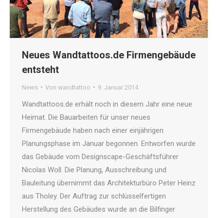
Neues Wandtattoos.de Firmengebäude
entsteht
News
Von
wandtattoo
9. Januar 2014
Wandtattoos.de erhält noch in diesem Jahr eine neue
Heimat. Die Bauarbeiten für unser neues
Firmengebäude haben nach einer einjährigen
Planungsphase im Januar begonnen. Entworfen wurde
das Gebäude vom Designscape-Geschäftsführer
Nicolas Woll. Die Planung, Ausschreibung und
Bauleitung übernimmt das Architekturbüro Peter Heinz
aus Tholey. Der Auftrag zur schlüsselfertigen
Herstellung des Gebäudes wurde an die Bilfinger