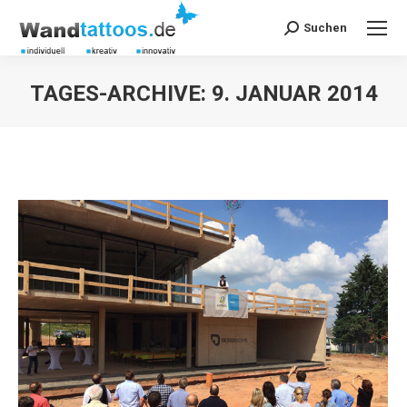
Suchen
Search:
TAGES-ARCHIVE:
9. JANUAR 2014
Sie befinden sich hier: