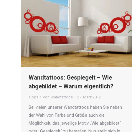
Wandtattoos: Gespiegelt – Wie
abgebildet – Warum eigentlich?
Tipps
Von
Wandtattoos
27. März 2012
Bei vielen unserer Wandtattoos haben Sie neben
der Wahl von Farbe und Größe auch die
Möglichkeit, das jeweilige Motiv „Wie abgebildet“
oder „Gespiegelt“ zu bestellen. Nun stellt sich in