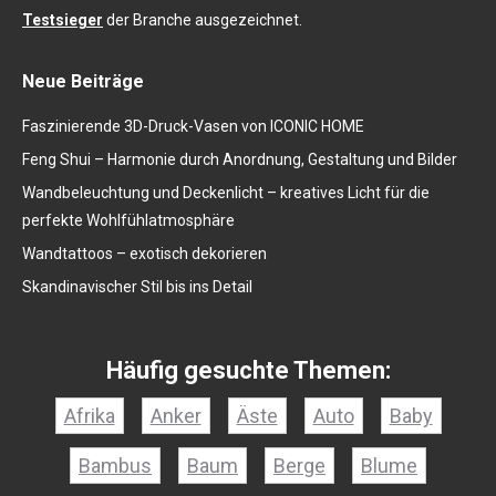
Testsieger
der Branche ausgezeichnet.
Neue Beiträge
Faszinierende 3D-Druck-Vasen von ICONIC HOME
Feng Shui – Harmonie durch Anordnung, Gestaltung und Bilder
Wandbeleuchtung und Deckenlicht – kreatives Licht für die
perfekte Wohlfühlatmosphäre
Wandtattoos – exotisch dekorieren
Skandinavischer Stil bis ins Detail
Häufig gesuchte Themen:
Afrika
Anker
Äste
Auto
Baby
Bambus
Baum
Berge
Blume