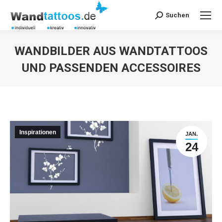
Suchen
Search:
WANDBILDER AUS WANDTATTOOS
UND PASSENDEN ACCESSOIRES
Sie befinden sich hier:
Inspirationen
JAN.
24