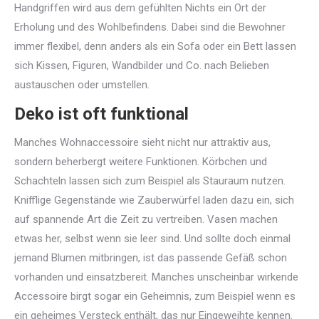
Handgriffen wird aus dem gefühlten Nichts ein Ort der
Erholung und des Wohlbefindens. Dabei sind die Bewohner
immer flexibel, denn anders als ein Sofa oder ein Bett lassen
sich Kissen, Figuren, Wandbilder und Co. nach Belieben
austauschen oder umstellen.
Deko ist oft funktional
Manches Wohnaccessoire sieht nicht nur attraktiv aus,
sondern beherbergt weitere Funktionen. Körbchen und
Schachteln lassen sich zum Beispiel als Stauraum nutzen.
Knifflige Gegenstände wie Zauberwürfel laden dazu ein, sich
auf spannende Art die Zeit zu vertreiben. Vasen machen
etwas her, selbst wenn sie leer sind. Und sollte doch einmal
jemand Blumen mitbringen, ist das passende Gefäß schon
vorhanden und einsatzbereit. Manches unscheinbar wirkende
Accessoire birgt sogar ein Geheimnis, zum Beispiel wenn es
ein geheimes Versteck enthält, das nur Eingeweihte kennen.