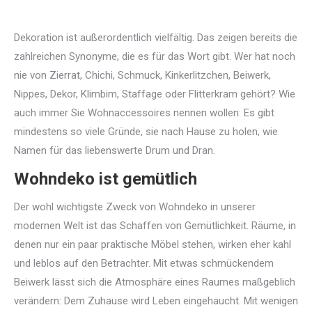
Dekoration ist außerordentlich vielfältig. Das zeigen bereits die
zahlreichen Synonyme, die es für das Wort gibt. Wer hat noch
nie von Zierrat, Chichi, Schmuck, Kinkerlitzchen, Beiwerk,
Nippes, Dekor, Klimbim, Staffage oder Flitterkram gehört? Wie
auch immer Sie Wohnaccessoires nennen wollen: Es gibt
mindestens so viele Gründe, sie nach Hause zu holen, wie
Namen für das liebenswerte Drum und Dran.
Wohndeko ist gemütlich
Der wohl wichtigste Zweck von Wohndeko in unserer
modernen Welt ist das Schaffen von Gemütlichkeit. Räume, in
denen nur ein paar praktische Möbel stehen, wirken eher kahl
und leblos auf den Betrachter. Mit etwas schmückendem
Beiwerk lässt sich die Atmosphäre eines Raumes maßgeblich
verändern: Dem Zuhause wird Leben eingehaucht. Mit wenigen