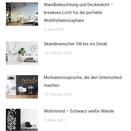
Wandbeleuchtung und Deckenlicht –
kreatives Licht für die perfekte
Wohlfühlatmosphäre
6. April 2022
Skandinavischer Stil bis ins Detail
16. Februar 2022
Motivationssprüche, die den Unterschied
machen
16. Februar 2022
Wohntrend – Schwarz-weiße Wände
9. März 2021