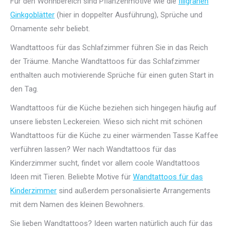
Für den Wohnbereich sind Pflanzenmotive wie die
filigranen
Ginkgoblätter
(hier in doppelter Ausführung), Sprüche und
Ornamente sehr beliebt.
Wandtattoos für das Schlafzimmer führen Sie in das Reich
der Träume. Manche Wandtattoos für das Schlafzimmer
enthalten auch motivierende Sprüche für einen guten Start in
den Tag.
Wandtattoos für die Küche beziehen sich hingegen häufig auf
unsere liebsten Leckereien. Wieso sich nicht mit schönen
Wandtattoos für die Küche zu einer wärmenden Tasse Kaffee
verführen lassen? Wer nach Wandtattoos für das
Kinderzimmer sucht, findet vor allem coole Wandtattoos
Ideen mit Tieren. Beliebte Motive für
Wandtattoos für das
Kinderzimmer
sind außerdem personalisierte Arrangements
mit dem Namen des kleinen Bewohners.
Sie lieben Wandtattoos? Ideen warten natürlich auch für das