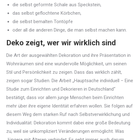
die selbst geformte Schale aus Speckstein,
das selbst geflochtene Körbchen,
die selbst bemalten Tontöpfe
oder all die anderen Dinge, die man selbst machen kann.
Deko zeigt, wer wir wirklich sind
Die Art der ausgewählten Dekoration und ihre Präsentation in
Wohnräumen sind eine wundervolle Möglichkeit, um seinen
Stil und Persönlichkeit zu zeigen. Dass das wirklich zählt,
zeigen sogar Studien. Die Arbeit „Hauptsache individuell – Eine
Studie zum Einrichten und Dekorieren in Deutschland“
bestätigt, dass vor allem junge Menschen beim Einrichten
mehr über ihre eigene Identität erfahren wollen. Sie folgen auf
diesem Weg dem starken Ruf nach Selbstverwirklichung und
Individualität. Dekoration kommt dabei eine große Bedeutung
zu, weil sie unkompliziert Veränderungen ermöglicht. Was
Jüngere mit Älteren verbindet: Es geht immer auch darum,