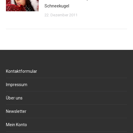
Schneekugel
22. Dezember 2011
Kontaktformular
Impressum
Über uns
Newsletter
Mein Konto