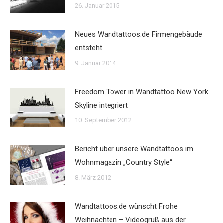
26. Januar 2015
Neues Wandtattoos.de Firmengebäude
entsteht
9. Januar 2014
Freedom Tower in Wandtattoo New York
Skyline integriert
10. September 2012
Bericht über unsere Wandtattoos im
Wohnmagazin „Country Style“
8. März 2012
Wandtattoos.de wünscht Frohe
Weihnachten – Videogruß aus der