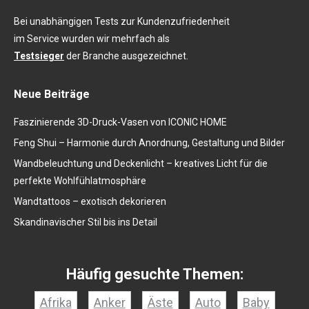
Bei unabhängigen Tests zur Kundenzufriedenheit
im Service wurden wir mehrfach als
Testsieger
der Branche ausgezeichnet.
Neue Beiträge
Faszinierende 3D-Druck-Vasen von ICONIC HOME
Feng Shui – Harmonie durch Anordnung, Gestaltung und Bilder
Wandbeleuchtung und Deckenlicht – kreatives Licht für die
perfekte Wohlfühlatmosphäre
Wandtattoos – exotisch dekorieren
Skandinavischer Stil bis ins Detail
Häufig gesuchte Themen:
Afrika
Anker
Äste
Auto
Baby