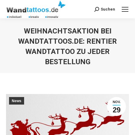
Suchen
Search:
WEIHNACHTSAKTION BEI
WANDTATTOOS.DE: RENTIER
WANDTATTOO ZU JEDER
BESTELLUNG
Sie befinden sich hier:
News
NOV.
29