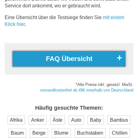
Service dort ankommt, wo er gebraucht wird.
Eine Übersicht über die Testsiege finden Sie
mit einem
Klick hier
.
FAQ Übersicht
*Alle Preise inkl. gesetzl. MwSt.
versandkostenfrei ab 49€ innerhalb von Deutschland
Häufig gesuchte Themen:
Afrika
Anker
Äste
Auto
Baby
Bambus
Baum
Berge
Blume
Buchstaben
Chillen