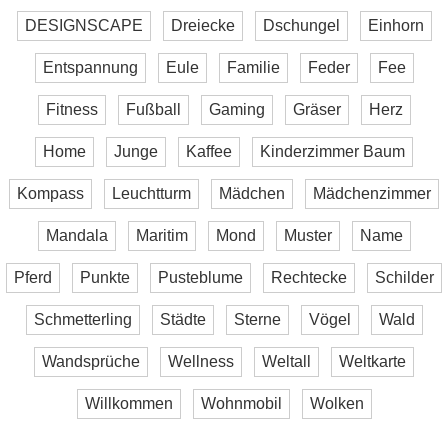
DESIGNSCAPE
Dreiecke
Dschungel
Einhorn
Entspannung
Eule
Familie
Feder
Fee
Fitness
Fußball
Gaming
Gräser
Herz
Home
Junge
Kaffee
Kinderzimmer Baum
Kompass
Leuchtturm
Mädchen
Mädchenzimmer
Mandala
Maritim
Mond
Muster
Name
Pferd
Punkte
Pusteblume
Rechtecke
Schilder
Schmetterling
Städte
Sterne
Vögel
Wald
Wandsprüche
Wellness
Weltall
Weltkarte
Willkommen
Wohnmobil
Wolken