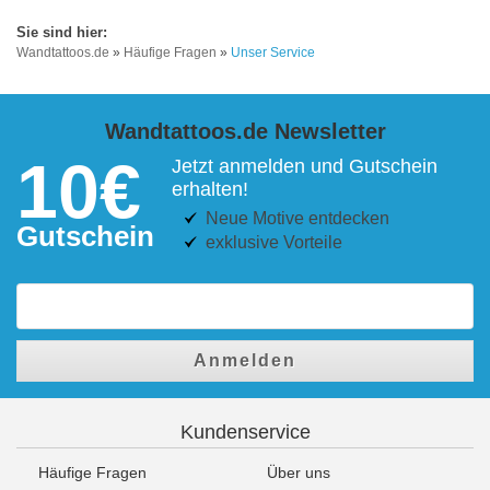
Wandtattoos.de
»
Häufige Fragen
»
Unser Service
Wandtattoos.de Newsletter
10€
Jetzt anmelden und Gutschein
erhalten!
Neue Motive entdecken
Gutschein
exklusive Vorteile
Anmelden
Kundenservice
Häufige Fragen
Über uns