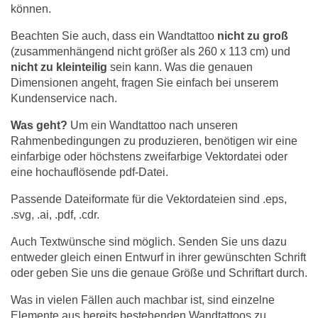
können.
Beachten Sie auch, dass ein Wandtattoo
nicht zu groß
(zusammenhängend nicht größer als 260 x 113 cm) und
nicht zu kleinteilig
sein kann. Was die genauen
Dimensionen angeht, fragen Sie einfach bei unserem
Kundenservice nach.
Was geht?
Um ein Wandtattoo nach unseren
Rahmenbedingungen zu produzieren, benötigen wir eine
einfarbige oder höchstens zweifarbige Vektordatei oder
eine hochauflösende pdf-Datei.
Passende Dateiformate für die Vektordateien sind .eps,
.svg, .ai, .pdf, .cdr.
Auch Textwünsche sind möglich. Senden Sie uns dazu
entweder gleich einen Entwurf in ihrer gewünschten Schrift
oder geben Sie uns die genaue Größe und Schriftart durch.
Was in vielen Fällen auch machbar ist, sind einzelne
Elemente aus bereits bestehenden Wandtattoos zu