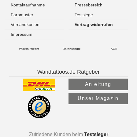
Kontaktaufnahme
Pressebereich
Farbmuster
Testsiege
Versandkosten
Vertrag widerrufen
Impressum
Widerrufsrecht
Datenschutz
AGB
Wandtattoos.de Ratgeber
Anleitung
Unser Magazin
Zufriedene Kunden beim
Testsieger