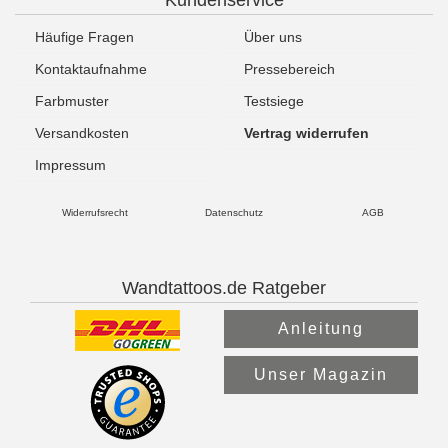
Häufige Fragen
Über uns
Kontaktaufnahme
Pressebereich
Farbmuster
Testsiege
Versandkosten
Vertrag widerrufen
Impressum
Widerrufsrecht
Datenschutz
AGB
Wandtattoos.de Ratgeber
Anleitung
Unser Magazin