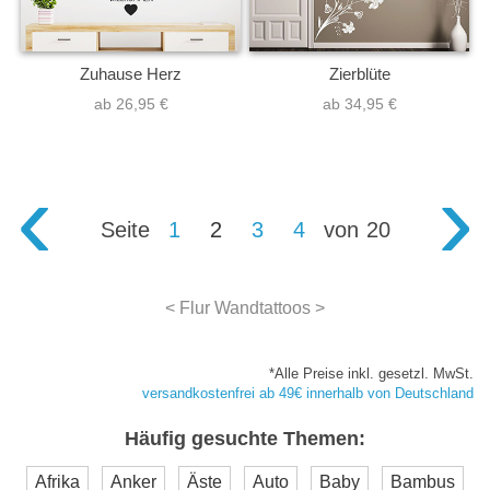
Zuhause Herz
Zierblüte
ab 26,95 €
ab 34,95 €
‹
›
Seite
1
2
3
4
von
20
< Flur Wandtattoos >
*Alle Preise inkl. gesetzl. MwSt.
versandkostenfrei ab 49€ innerhalb von Deutschland
Häufig gesuchte Themen:
Afrika
Anker
Äste
Auto
Baby
Bambus