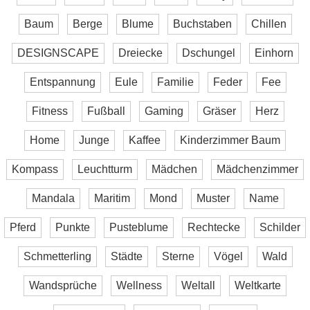
Baum
Berge
Blume
Buchstaben
Chillen
DESIGNSCAPE
Dreiecke
Dschungel
Einhorn
Entspannung
Eule
Familie
Feder
Fee
Fitness
Fußball
Gaming
Gräser
Herz
Home
Junge
Kaffee
Kinderzimmer Baum
Kompass
Leuchtturm
Mädchen
Mädchenzimmer
Mandala
Maritim
Mond
Muster
Name
Pferd
Punkte
Pusteblume
Rechtecke
Schilder
Schmetterling
Städte
Sterne
Vögel
Wald
Wandsprüche
Wellness
Weltall
Weltkarte