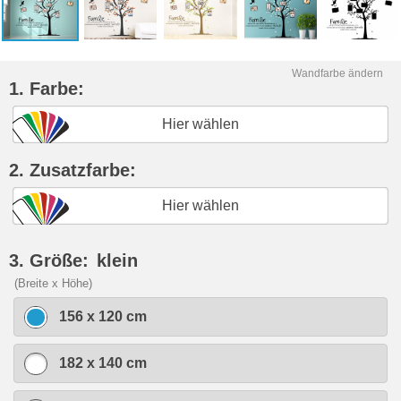
Wandfarbe ändern
1. Farbe:
Hier wählen
2. Zusatzfarbe:
Hier wählen
3. Größe:
klein
(Breite x Höhe)
156 x 120 cm
182 x 140 cm