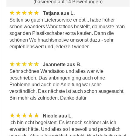
(basierend auf 14 Bewertungen)
★★★★★
Tatjana aus L.
Selten so guten Lieferservice erlebt... habe früher
schon woanders Wandtattoos bestellt, da musste man
sogar den Plastikschaber extra kaufen. Dann die
schönen Weihnachtsmotive umsonst dazu - sehr
empfehlenswert und jederzeit wieder
★★★★★
Jeannette aus B.
Sehr schönes Wandtattoo und alles war wie
beschrieben. Das anbringen ging auch ohne
Probleme und auch die Anleitung war sehr
verständlich. Das nächste ist auch schon ausgesucht.
Bin mehr als zufrieden. Danke dafür
★★★★★
Nicole aus L.
Ich bin echt begeistert. Es ist noch schöner als ich
erwartet hätte. Und alles so liebevoll und persönlich
verpackt. Also alles wirklich perfekt. Wird definitiv nicht