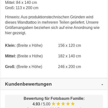
Mittel: 84 x 140 cm
Groß: 113 x 200 cm
Hinweis: Aus produktionstechnischen Gründen wird
dieses Wandtattoo in mehreren Teilen geliefert. Unsere
Größenangaben beziehen sich auf eine Anordnung wie
hier gezeigt.
Klein:
(Breite x Höhe)
156 x 120 cm
Mittel:
(Breite x Höhe)
182 x 140 cm
Groß:
(Breite x Höhe)
246 x 200 cm
Kundenbewertungen
Bewertung für
Fotobaum Familie
:
★★★★★
4.93
/ 5.00