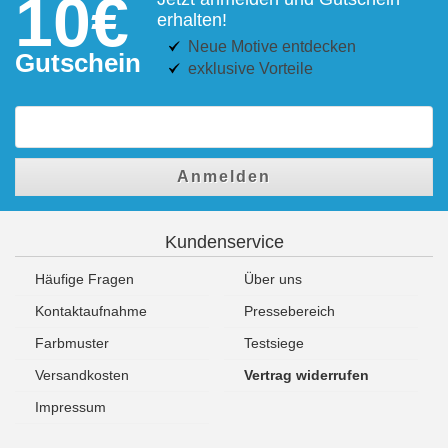
10€
erhalten!
Neue Motive entdecken
Gutschein
exklusive Vorteile
Anmelden
Kundenservice
Häufige Fragen
Über uns
Kontaktaufnahme
Pressebereich
Farbmuster
Testsiege
Versandkosten
Vertrag widerrufen
Impressum