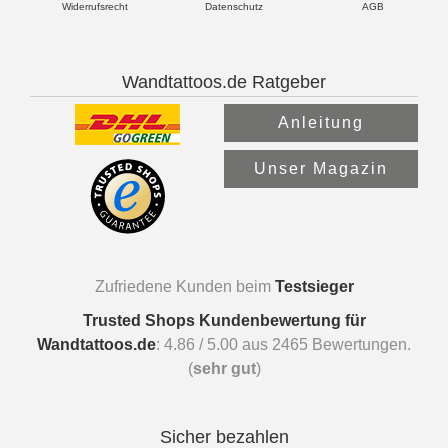
Widerrufsrecht
Datenschutz
AGB
Wandtattoos.de Ratgeber
Anleitung
Unser Magazin
Zufriedene Kunden beim
Testsieger
Trusted Shops Kundenbewertung für
Wandtattoos.de
:
4.86
/
5.00
aus
2465
Bewertungen.
(
sehr gut
)
Sicher bezahlen