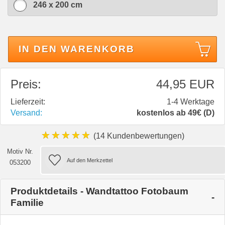
246 x 200 cm
IN DEN WARENKORB
Preis:
44,95 EUR
Lieferzeit:
1-4 Werktage
Versand:
kostenlos ab 49€ (D)
★★★★★
(14 Kundenbewertungen)
Motiv Nr.
053200
Produktdetails - Wandtattoo Fotobaum
Familie