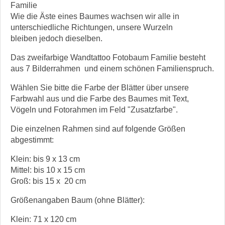
Familie
Wie die Äste eines Baumes wachsen wir alle in
unterschiedliche Richtungen, unsere Wurzeln
bleiben jedoch dieselben.
Das zweifarbige Wandtattoo Fotobaum Familie besteht
aus 7 Bilderrahmen und einem schönen Familienspruch.
Wählen Sie bitte die Farbe der Blätter über unsere
Farbwahl aus und die Farbe des Baumes mit Text,
Vögeln und Fotorahmen im Feld "Zusatzfarbe".
Die einzelnen Rahmen sind auf folgende Größen
abgestimmt:
Klein: bis 9 x 13 cm
Mittel: bis 10 x 15 cm
Groß: bis 15 x 20 cm
Größenangaben Baum (ohne Blätter):
Klein: 71 x 120 cm