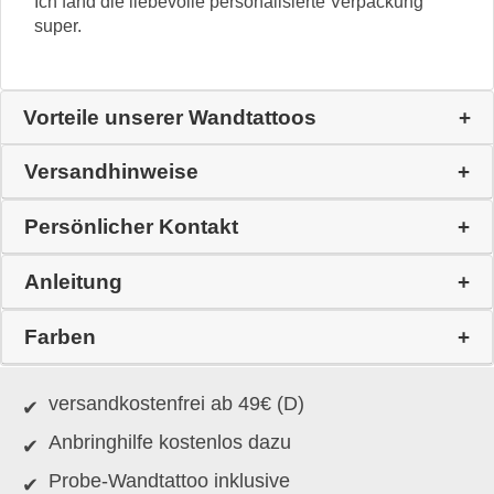
Ich fand die liebevolle personalisierte Verpackung
super.
Vorteile unserer Wandtattoos
Versandhinweise
Persönlicher Kontakt
Anleitung
Farben
versandkostenfrei ab 49€ (D)
Anbringhilfe kostenlos dazu
Probe-Wandtattoo inklusive