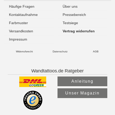
Häufige Fragen
Über uns
Kontaktaufnahme
Pressebereich
Farbmuster
Testsiege
Versandkosten
Vertrag widerrufen
Impressum
Widerrufsrecht
Datenschutz
AGB
Wandtattoos.de Ratgeber
Anleitung
Unser Magazin