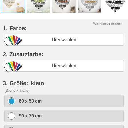
Wandfarbe ändern
1. Farbe:
Hier wählen
2. Zusatzfarbe:
Hier wählen
3. Größe:
klein
(Breite x Höhe)
60 x 53 cm
90 x 79 cm