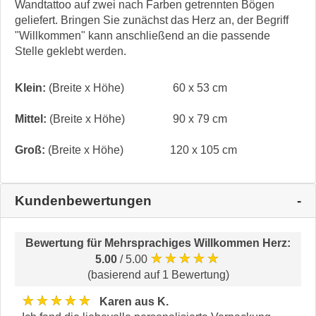
Wandtattoo auf zwei nach Farben getrennten Bögen
geliefert. Bringen Sie zunächst das Herz an, der Begriff
"Willkommen" kann anschließend an die passende
Stelle geklebt werden.
Klein:
(Breite x Höhe)
60 x 53 cm
Mittel:
(Breite x Höhe)
90 x 79 cm
Groß:
(Breite x Höhe)
120 x 105 cm
Kundenbewertungen
Bewertung für
Mehrsprachiges Willkommen Herz
:
★★★★★
5.00
/ 5.00
(basierend auf 1 Bewertung)
★★★★★
Karen aus K.