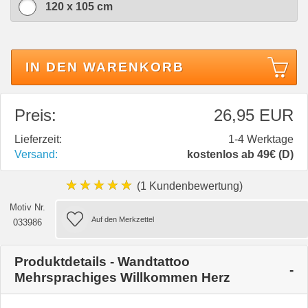
120 x 105 cm
IN DEN WARENKORB
Preis:
26,95 EUR
Lieferzeit:
1-4 Werktage
Versand:
kostenlos ab 49€ (D)
★★★★★
(1 Kundenbewertung)
Motiv Nr.
033986
Produktdetails - Wandtattoo
Mehrsprachiges Willkommen Herz