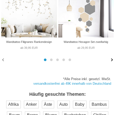
Wandtattoo Filigranes Rankendesign
Wandtattoo Hexagon Set zweifarbig
ab 39,95 EUR
ab 29,95 EUR
*Alle Preise inkl. gesetzl. MwSt.
versandkostenfrei ab 49€ innerhalb von Deutschland
Häufig gesuchte Themen:
Afrika
Anker
Äste
Auto
Baby
Bambus