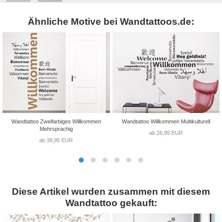
Ähnliche Motive bei Wandtattoos.de:
Wandtattoo Zweifarbiges Willkommen
Wandtattoo Willkommen Multikulturell
Mehrsprachig
ab 26,95 EUR
ab 39,95 EUR
Diese Artikel wurden zusammen mit diesem
Wandtattoo gekauft: