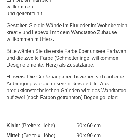
willkommen
und geliebt fühlt.
Gestalten Sie die Wände im Flur oder im Wohnbereich
kreativ und liebevoll mit dem Wandtattoo Zuhause
willkommen mit Herz.
Bitte wählen Sie die erste Farbe über unsere Farbwahl
und die zweite Farbe (Schmetterlinge, willkommen,
Designelemente, Herz) als Zusatzfarbe.
Hinweis: Die Größenangaben beziehen sich auf eine
Anbringung wie auf unserem Beispielbild. Aus
produktionstechnischen Gründen wird das Wandtattoo
auf zwei (nach Farben getrennten) Bögen geliefert.
Klein:
(Breite x Höhe)
60 x 60 cm
Mittel:
(Breite x Höhe)
90 x 90 cm