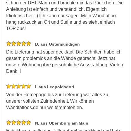
schon der DHL Mann und brachte mir das Päckchen. Die
Anleitung ist einfach und verständlich. Eigentlich
Idiotensicher :-) Ich kann nur sagen: Mein Wandtattoo
hang ruckzuck an Ort und Stelle und es sieht einfach
TOP aus!
D. aus Ostermundigen
Die Lieferung hat super gecklapt. Die Schriften habe ich
gestern problemlos an die Wände gebracht. Jetzt hat
unsere Wohnung ihre persöhnliche Ausstrahlung. Vielen
Dank !!
I. aus Leopoldsdorf
Von der Homepage bis zur Lieferung war alles zu
unserer vollsten Zufriedenheit. Wir können
Wandtattoos.de nur weiterempfehlen.
N. aus Obernburg am Main
Echt klasse, hatte das Tattoo Bambus im Wind und hab