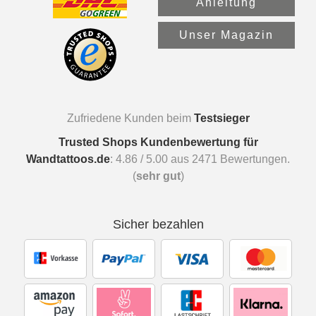
Anleitung
Unser Magazin
Zufriedene Kunden beim
Testsieger
Trusted Shops Kundenbewertung für
Wandtattoos.de
:
4.86
/
5.00
aus
2471
Bewertungen.
(
sehr gut
)
Sicher bezahlen