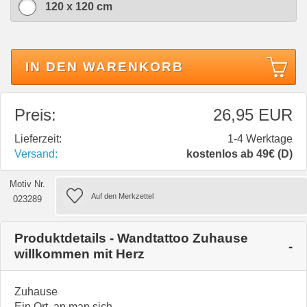
120 x 120 cm
IN DEN WARENKORB
Preis:
26,95 EUR
Lieferzeit:
1-4 Werktage
Versand:
kostenlos ab 49€ (D)
Motiv Nr.
023289
Produktdetails - Wandtattoo Zuhause
willkommen mit Herz
Zuhause
Ein Ort, an man sich