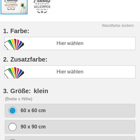
Wandfarbe ändern
1. Farbe:
Hier wählen
2. Zusatzfarbe:
Hier wählen
3. Größe:
klein
(Breite x Höhe)
60 x 60 cm
90 x 90 cm