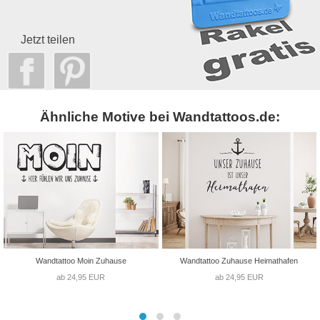
Jetzt teilen
Ähnliche Motive bei Wandtattoos.de:
Wandtattoo Moin Zuhause
Wandtattoo Zuhause Heimathafen
ab 24,95 EUR
ab 24,95 EUR