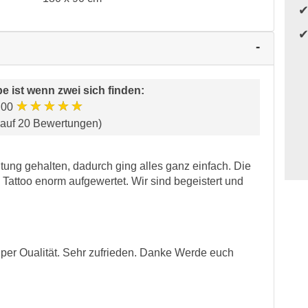
be ist wenn zwei sich finden
:
★★★★★
.00
 auf 20 Bewertungen)
ung gehalten, dadurch ging alles ganz einfach. Die
attoo enorm aufgewertet. Wir sind begeistert und
Super Oualität. Sehr zufrieden. Danke Werde euch