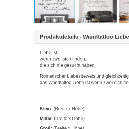
Produktdetails - Wandtattoo Liebe
Liebe ist...
wenn zwei sich finden,
die sich nie gesucht haben.
Romatischer Liebesbeweis und gleichzeitig 
das Wandtattoo Liebe ist wenn zwei sich fin
Klein:
(Breite x Höhe)
Mittel:
(Breite x Höhe)
Groß:
(Breite x Höhe)