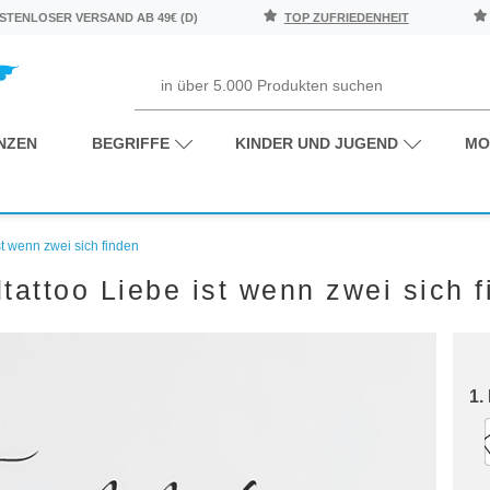
TENLOSER VERSAND AB 49€ (D)
TOP ZUFRIEDENHEIT
NZEN
BEGRIFFE
KINDER UND JUGEND
MO
t wenn zwei sich finden
attoo Liebe ist wenn zwei sich f
1.