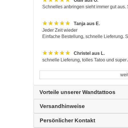
Olav aus O.
Schnelles anbringen sieht immer gut aus. 
★★★★★
Tanja aus E.
Jeder Zeit wieder
Einfache Bestellung, schnelle Lieferung. 
★★★★★
Christel aus L.
schnelle Lieferung, tolles Tatoo und supe
wei
Vorteile unserer Wandtattoos
Versandhinweise
Persönlicher Kontakt