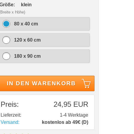
 Größe:
klein
(Breite x Höhe)
80 x 40 cm
120 x 60 cm
180 x 90 cm
IN DEN WARENKORB
Preis:
24,95 EUR
Lieferzeit:
1-4 Werktage
Versand:
kostenlos ab 49€ (D)