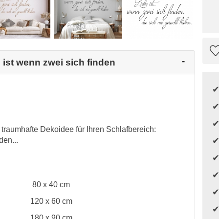
 ist wenn zwei sich finden
traumhafte Dekoidee für Ihren Schlafbereich:
den...
80 x 40 cm
120 x 60 cm
180 x 90 cm