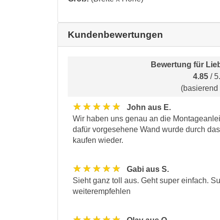
Kundenbewertungen
Bewertung für
Lie
4.85
/ 5
(basierend
★★★★★
John aus E.
Wir haben uns genau an die Montageanleit
dafür vorgesehene Wand wurde durch das T
kaufen wieder.
★★★★★
Gabi aus S.
Sieht ganz toll aus. Geht super einfach. 
weiterempfehlen
★★★★★