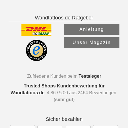
Wandtattoos.de Ratgeber
Anleitung
Unser Magazin
Zufriedene Kunden beim
Testsieger
Trusted Shops Kundenbewertung für
Wandtattoos.de
:
4.86
/
5.00
aus
2464
Bewertungen.
(
sehr gut
)
Sicher bezahlen