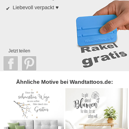
Liebevoll verpackt ♥
Jetzt teilen
Ähnliche Motive bei Wandtattoos.de: