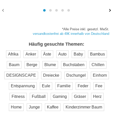
*Alle Preise inkl. gesetzl. MwSt.
versandkostenfrei ab 49€ innerhalb von Deutschland
Häufig gesuchte Themen:
Afrika
Anker
Äste
Auto
Baby
Bambus
Baum
Berge
Blume
Buchstaben
Chillen
DESIGNSCAPE
Dreiecke
Dschungel
Einhorn
Entspannung
Eule
Familie
Feder
Fee
Fitness
Fußball
Gaming
Gräser
Herz
Home
Junge
Kaffee
Kinderzimmer Baum