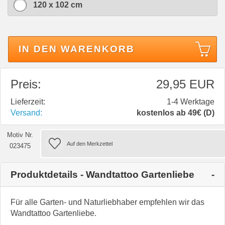
120 x 102 cm
IN DEN WARENKORB
Preis:
29,95 EUR
Lieferzeit:
1-4 Werktage
Versand:
kostenlos ab 49€ (D)
Motiv Nr.
023475
Produktdetails - Wandtattoo Gartenliebe
Für alle Garten- und Naturliebhaber empfehlen wir das
Wandtattoo Gartenliebe.