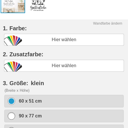
Wandfarbe ändern
1. Farbe:
Hier wählen
2. Zusatzfarbe:
Hier wählen
3. Größe:
klein
(Breite x Höhe)
60 x 51 cm
90 x 77 cm