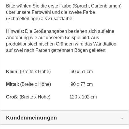
Bitte wählen Sie die erste Farbe (Spruch, Gartenblumen)
über unsere Farbwahl und die zweite Farbe
(Schmetterlinge) als Zusatzfarbe.
Hinweis: Die Größenangaben beziehen sich auf eine
Anordnung wie auf unserem Beispielbild. Aus
produktionstechnischen Gründen wird das Wandtattoo
auf zwei nach Farben getrennten Bögen geliefert.
Klein:
(Breite x Höhe)
60 x 51 cm
Mittel:
(Breite x Höhe)
90 x 77 cm
Groß:
(Breite x Höhe)
120 x 102 cm
Kundenmeinungen