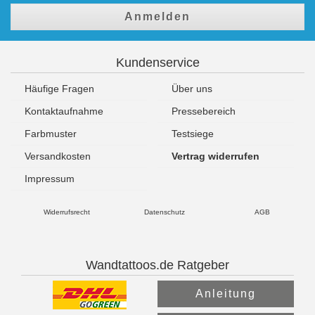
Anmelden
Kundenservice
Häufige Fragen
Über uns
Kontaktaufnahme
Pressebereich
Farbmuster
Testsiege
Versandkosten
Vertrag widerrufen
Impressum
Widerrufsrecht
Datenschutz
AGB
Wandtattoos.de Ratgeber
Anleitung