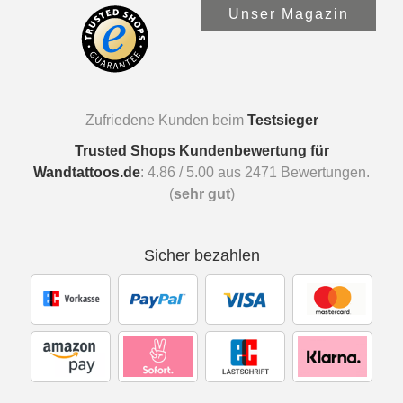
Unser Magazin
Zufriedene Kunden beim
Testsieger
Trusted Shops Kundenbewertung für
Wandtattoos.de
:
4.86
/
5.00
aus
2471
Bewertungen.
(
sehr gut
)
Sicher bezahlen