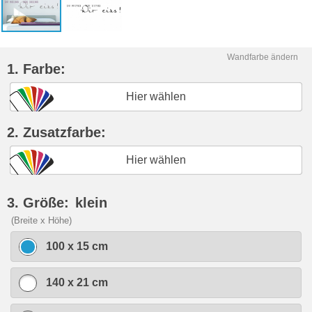
Wandfarbe ändern
1. Farbe:
Hier wählen
2. Zusatzfarbe:
Hier wählen
3. Größe:
klein
(Breite x Höhe)
100 x 15 cm
140 x 21 cm