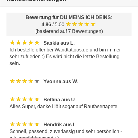
Bewertung für
DU MEINS ICH DEINS
:
★★★★★
4.86
/ 5.00
(basierend auf 7 Bewertungen)
★★★★★
Saskia aus L.
Ich bestelle öfter bei Wandtattoos.de und bin immer
sehr zufrieden :) Es wird nicht die letzte Bestellung
sein.
★★★★★
Yvonne aus W.
★★★★★
Bettina aus U.
Alles Super, danke Hält sogar auf Raufasertapete!
★★★★★
Hendrik aus L.
Schnell, passend, zuverlässig und sehr persönlich -