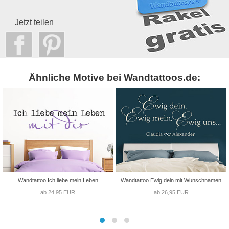
Jetzt teilen
Ähnliche Motive bei Wandtattoos.de:
Wandtattoo Ich liebe mein Leben
Wandtattoo Ewig dein mit Wunschnamen
ab 24,95 EUR
ab 26,95 EUR