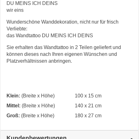
DU MEINS ICH DEINS
wir eins
Wunderschöne Wanddekoration, nicht nur für frisch
Verliebte:
das Wandtattoo DU MEINS ICH DEINS
Sie erhalten das Wandtattoo in 2 Teilen geliefert und
können dieses nach Ihren eigenen Wünschen und
Platzverhältnissen anbringen.
Klein:
(Breite x Höhe)
100 x 15 cm
Mittel:
(Breite x Höhe)
140 x 21 cm
Groß:
(Breite x Höhe)
180 x 27 cm
Kundenbewertungen