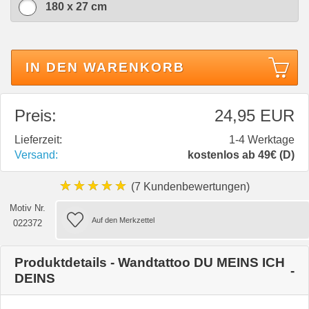
180 x 27 cm
IN DEN WARENKORB
Preis:
24,95 EUR
Lieferzeit:
1-4 Werktage
Versand:
kostenlos ab 49€ (D)
★★★★★
(7 Kundenbewertungen)
Motiv Nr.
022372
Produktdetails - Wandtattoo DU MEINS ICH
DEINS