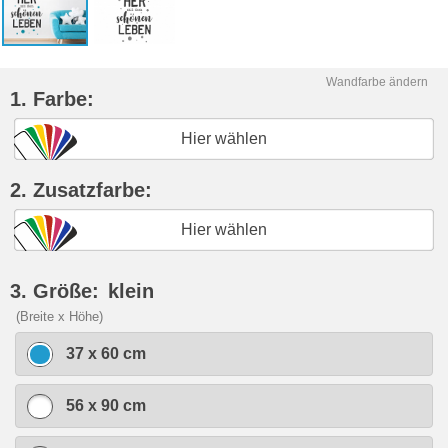
Wandfarbe ändern
1. Farbe:
Hier wählen
2. Zusatzfarbe:
Hier wählen
3. Größe:
klein
(Breite x Höhe)
37 x 60 cm
56 x 90 cm