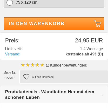
75 x 120 cm
IN DEN WARENKORB
Preis:
24,95 EUR
Lieferzeit:
1-4 Werktage
Versand:
kostenlos ab 49€ (D)
★★★★★
(2 Kundenbewertungen)
Motiv Nr.
022701
Produktdetails - Wandtattoo Her mit dem
schönen Leben