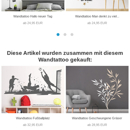
Wandtattoo Hallo neuer Tag
Wandtattoo Man denkt zu viel...
ab 24,95 EUR
ab 24,95 EUR
Diese Artikel wurden zusammen mit diesem
Wandtattoo gekauft:
Wandtattoo Fußballplatz
Wandtattoo Geschwungene Gräser
ab 32,95 EUR
ab 28,95 EUR