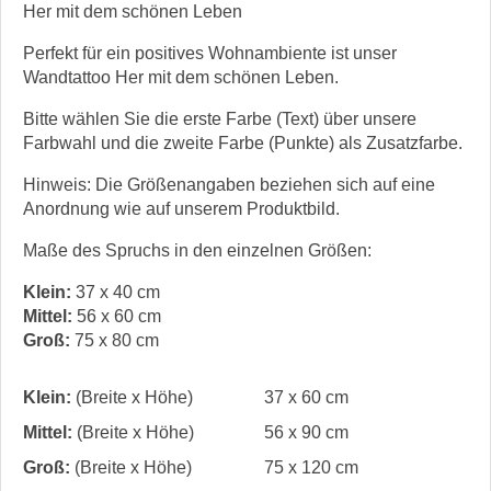
Her mit dem schönen Leben
Perfekt für ein positives Wohnambiente ist unser
Wandtattoo Her mit dem schönen Leben.
Bitte wählen Sie die erste Farbe (Text) über unsere
Farbwahl und die zweite Farbe (Punkte) als Zusatzfarbe.
Hinweis: Die Größenangaben beziehen sich auf eine
Anordnung wie auf unserem Produktbild.
Maße des Spruchs in den einzelnen Größen:
Klein:
37 x 40 cm
Mittel:
56 x 60 cm
Groß:
75 x 80 cm
Klein:
(Breite x Höhe)
37 x 60 cm
Mittel:
(Breite x Höhe)
56 x 90 cm
Groß:
(Breite x Höhe)
75 x 120 cm