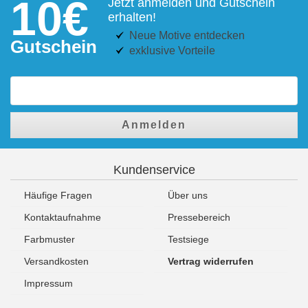
10€
Jetzt anmelden und Gutschein
erhalten!
Neue Motive entdecken
Gutschein
exklusive Vorteile
Anmelden
Kundenservice
Häufige Fragen
Über uns
Kontaktaufnahme
Pressebereich
Farbmuster
Testsiege
Versandkosten
Vertrag widerrufen
Impressum