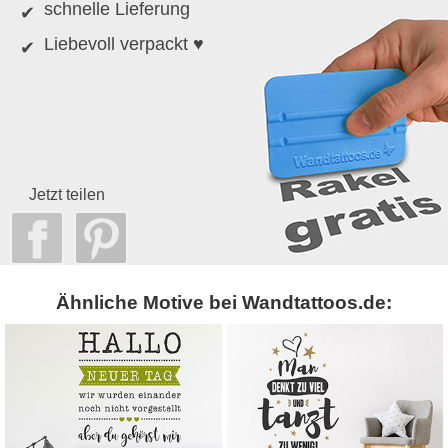
schnelle Lieferung
Liebevoll verpackt ♥
Jetzt teilen
Ähnliche Motive bei Wandtattoos.de: