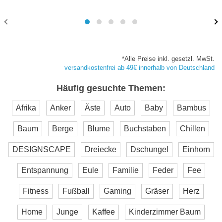
*Alle Preise inkl. gesetzl. MwSt.
versandkostenfrei ab 49€ innerhalb von Deutschland
Häufig gesuchte Themen:
Afrika
Anker
Äste
Auto
Baby
Bambus
Baum
Berge
Blume
Buchstaben
Chillen
DESIGNSCAPE
Dreiecke
Dschungel
Einhorn
Entspannung
Eule
Familie
Feder
Fee
Fitness
Fußball
Gaming
Gräser
Herz
Home
Junge
Kaffee
Kinderzimmer Baum