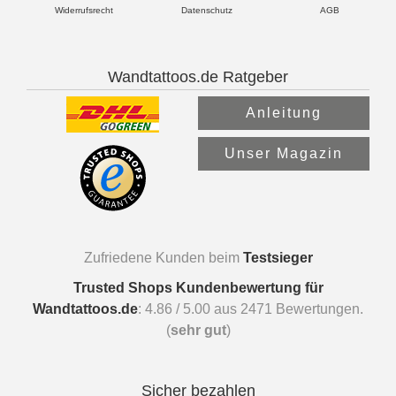
Widerrufsrecht
Datenschutz
AGB
Wandtattoos.de Ratgeber
Anleitung
Unser Magazin
Zufriedene Kunden beim
Testsieger
Trusted Shops Kundenbewertung für
Wandtattoos.de
:
4.86
/
5.00
aus
2471
Bewertungen.
(
sehr gut
)
Sicher bezahlen