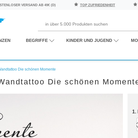
TENLOSER VERSAND AB 49€ (D)
TOP ZUFRIEDENHEIT
NZEN
BEGRIFFE
KINDER UND JUGEND
MO
andtattoo Die schönen Momente
Wandtattoo Die schönen Moment
1.