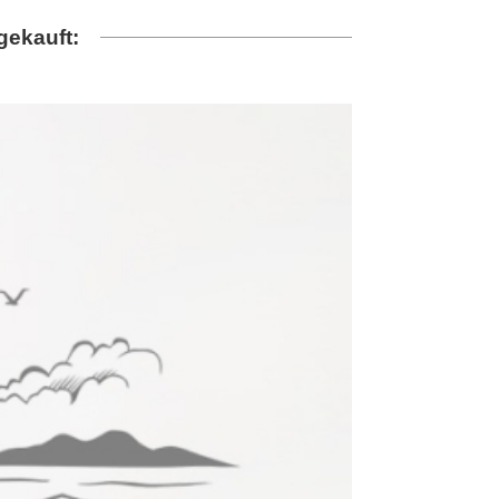
gekauft: