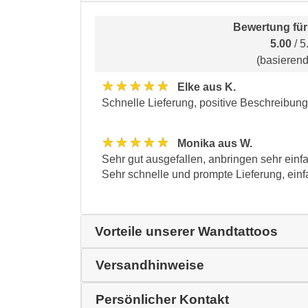
Bewertung fü
5.00
/ 5
(basieren
★★★★★
Elke aus K.
Schnelle Lieferung, positive Beschreibung.
★★★★★
Monika aus W.
Sehr gut ausgefallen, anbringen sehr einf
Sehr schnelle und prompte Lieferung, einfa
Vorteile unserer Wandtattoos
Versandhinweise
Persönlicher Kontakt