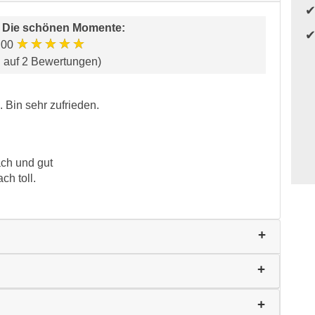
r
Die schönen Momente
:
★★★★★
.00
d auf 2 Bewertungen)
 Bin sehr zufrieden.
ach und gut
ch toll.