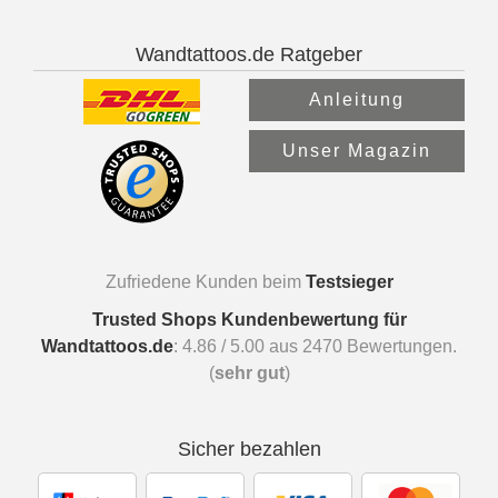
Wandtattoos.de Ratgeber
Anleitung
Unser Magazin
Zufriedene Kunden beim
Testsieger
Trusted Shops Kundenbewertung für
Wandtattoos.de
:
4.86
/
5.00
aus
2470
Bewertungen.
(
sehr gut
)
Sicher bezahlen