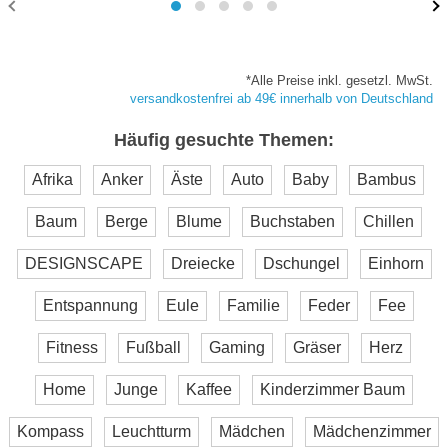
*Alle Preise inkl. gesetzl. MwSt.
versandkostenfrei ab 49€ innerhalb von Deutschland
Häufig gesuchte Themen:
Afrika
Anker
Äste
Auto
Baby
Bambus
Baum
Berge
Blume
Buchstaben
Chillen
DESIGNSCAPE
Dreiecke
Dschungel
Einhorn
Entspannung
Eule
Familie
Feder
Fee
Fitness
Fußball
Gaming
Gräser
Herz
Home
Junge
Kaffee
Kinderzimmer Baum
Kompass
Leuchtturm
Mädchen
Mädchenzimmer