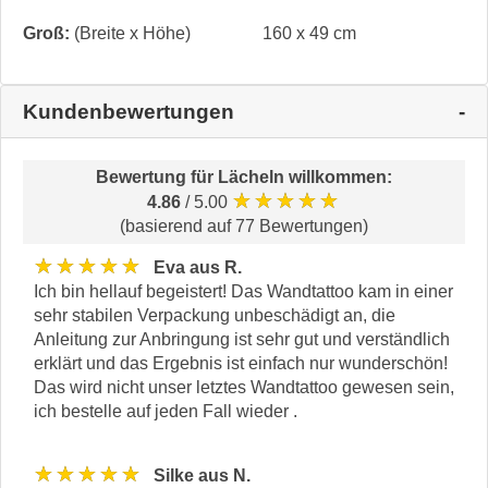
Groß:
(Breite x Höhe)
160 x 49 cm
Kundenbewertungen
Bewertung für
Lächeln willkommen
:
★★★★★
4.86
/ 5.00
(basierend auf 77 Bewertungen)
★★★★★
Eva aus R.
Ich bin hellauf begeistert! Das Wandtattoo kam in einer
sehr stabilen Verpackung unbeschädigt an, die
Anleitung zur Anbringung ist sehr gut und verständlich
erklärt und das Ergebnis ist einfach nur wunderschön!
Das wird nicht unser letztes Wandtattoo gewesen sein,
ich bestelle auf jeden Fall wieder .
★★★★★
Silke aus N.