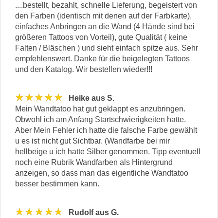
....bestellt, bezahlt, schnelle Lieferung, begeistert von
den Farben (identisch mit denen auf der Farbkarte),
einfaches Anbringen an die Wand (4 Hände sind bei
größeren Tattoos von Vorteil), gute Qualität ( keine
Falten / Bläschen ) und sieht einfach spitze aus. Sehr
empfehlenswert. Danke für die beigelegten Tattoos
und den Katalog. Wir bestellen wieder!!!
★★★★★
Heike aus S.
Mein Wandtatoo hat gut geklappt es anzubringen.
Obwohl ich am Anfang Startschwierigkeiten hatte.
Aber Mein Fehler ich hatte die falsche Farbe gewählt
u es ist nicht gut Sichtbar. (Wandfarbe bei mir
hellbeige u ich hatte Silber genommen. Tipp eventuell
noch eine Rubrik Wandfarben als Hintergrund
anzeigen, so dass man das eigentliche Wandtatoo
besser bestimmen kann.
★★★★★
Rudolf aus G.