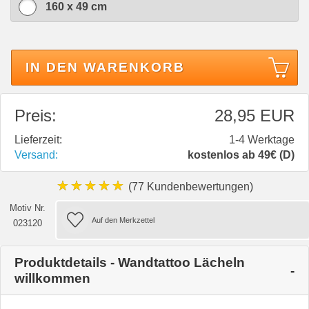
160 x 49 cm
IN DEN WARENKORB
Preis:
28,95 EUR
Lieferzeit:
1-4 Werktage
Versand:
kostenlos ab 49€ (D)
★★★★★
(77 Kundenbewertungen)
Motiv Nr.
023120
Produktdetails - Wandtattoo Lächeln
willkommen