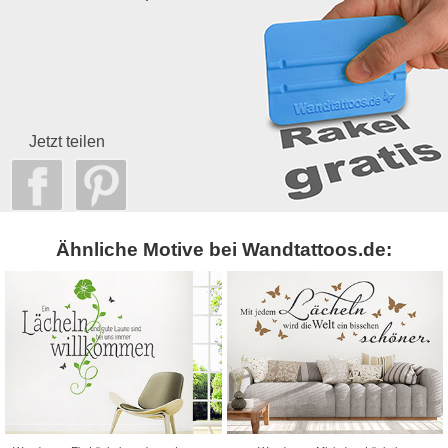
Jetzt teilen
Ähnliche Motive bei Wandtattoos.de: