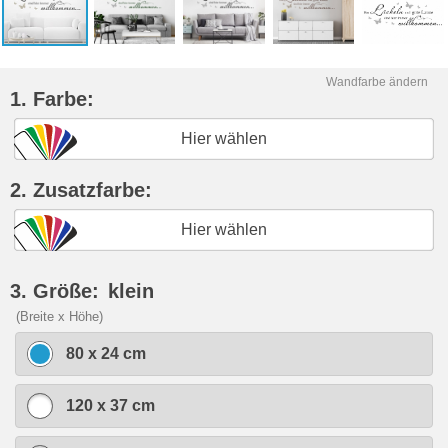
Wandfarbe ändern
1. Farbe:
Hier wählen
2. Zusatzfarbe:
Hier wählen
3. Größe:
klein
(Breite x Höhe)
80 x 24 cm
120 x 37 cm