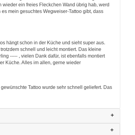
ich wieder ein freies Fleckchen Wand übrig hab, werd
nn es mein gesuchtes Wegweiser-Tattoo gibt, dass
oos hängt schon in der Küche und sieht super aus.
trotzdem schnell und leicht montiert. Das kleine
ing ----- , vielen Dank dafür, ist ebenfalls montiert
rer Küche. Alles im allen, gerne wieder
gewünschte Tattoo wurde sehr schnell geliefert. Das