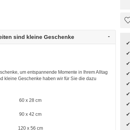
eiten sind kleine Geschenke
Geschenke, um entspannende Momente in Ihrem Alltag
nd kleine Geschenke haben wir für Sie die dazu
60 x 28 cm
90 x 42 cm
120 x 56 cm