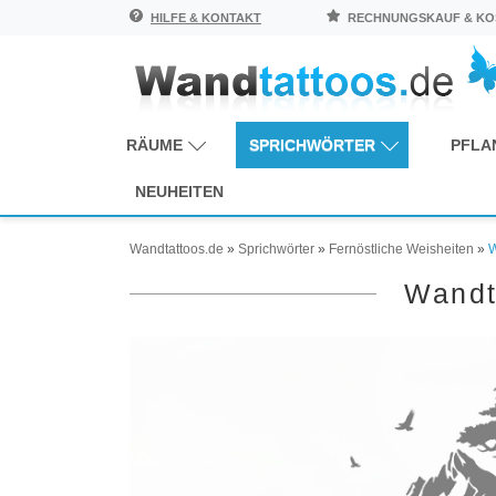
HILFE & KONTAKT
RECHNUNGSKAUF & KOS
RÄUME
SPRICHWÖRTER
PFLA
NEUHEITEN
Wandtattoos.de
»
Sprichwörter
»
Fernöstliche Weisheiten
»
W
Wandt