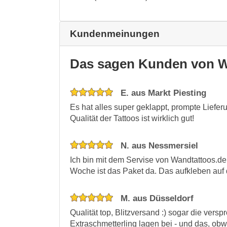
Kundenmeinungen
Das sagen Kunden von W
E. aus Markt Piesting
Es hat alles super geklappt, prompte Liefer
Qualität der Tattoos ist wirklich gut!
N. aus Nessmersiel
Ich bin mit dem Servise von Wandtattoos.de 
Woche ist das Paket da. Das aufkleben auf d
M. aus Düsseldorf
Qualität top, Blitzversand :) sogar die ve
Extraschmetterling lagen bei - und das, obw