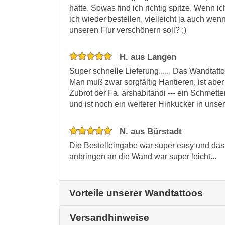
hatte. Sowas find ich richtig spitze. Wenn 
ich wieder bestellen, vielleicht ja auch we
unseren Flur verschönern soll? :)
H. aus Langen
Super schnelle Lieferung...... Das Wandtatt
Man muß zwar sorgfältig Hantieren, ist aber 
Zubrot der Fa. arshabitandi --- ein Schmetterl
und ist noch ein weiterer Hinkucker in unse
N. aus Bürstadt
Die Bestelleingabe war super easy und das 
anbringen an die Wand war super leicht...
Vorteile unserer Wandtattoos
Versandhinweise