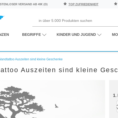
TENLOSER VERSAND AB 49€ (D)
TOP ZUFRIEDENHEIT
NZEN
BEGRIFFE
KINDER UND JUGEND
MO
andtattoo Auszeiten sind kleine Geschenke
attoo Auszeiten sind kleine Ges
1.