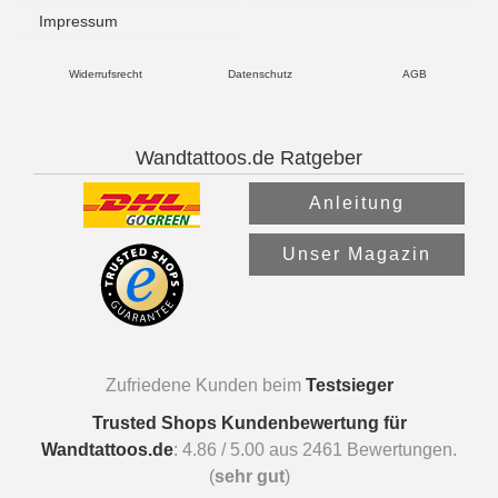
Impressum
Widerrufsrecht
Datenschutz
AGB
Wandtattoos.de Ratgeber
Anleitung
Unser Magazin
Zufriedene Kunden beim
Testsieger
Trusted Shops Kundenbewertung für
Wandtattoos.de
:
4.86
/
5.00
aus
2461
Bewertungen.
(
sehr gut
)