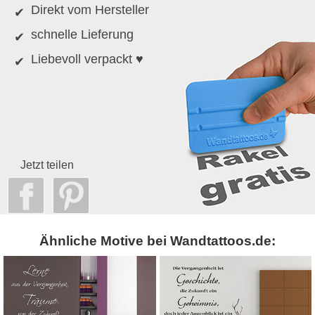
Direkt vom Hersteller
schnelle Lieferung
Liebevoll verpackt ♥
Jetzt teilen
Ähnliche Motive bei Wandtattoos.de: