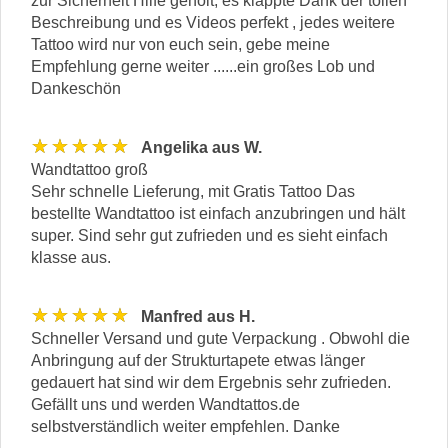
zur Sicherheit Hilfe geholt, es klappte Dank der tollen
Beschreibung und es Videos perfekt , jedes weitere
Tattoo wird nur von euch sein, gebe meine
Empfehlung gerne weiter ......ein großes Lob und
Dankeschön
★★★★★
Angelika aus W.
Wandtattoo groß
Sehr schnelle Lieferung, mit Gratis Tattoo Das
bestellte Wandtattoo ist einfach anzubringen und hält
super. Sind sehr gut zufrieden und es sieht einfach
klasse aus.
★★★★★
Manfred aus H.
Schneller Versand und gute Verpackung . Obwohl die
Anbringung auf der Strukturtapete etwas länger
gedauert hat sind wir dem Ergebnis sehr zufrieden.
Gefällt uns und werden Wandtattos.de
selbstverständlich weiter empfehlen. Danke