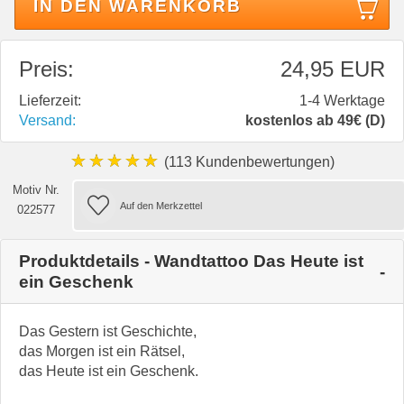
IN DEN WARENKORB
Preis:
24,95 EUR
Lieferzeit:
1-4 Werktage
Versand:
kostenlos ab 49€ (D)
★★★★★
(113 Kundenbewertungen)
Motiv Nr.
022577
Produktdetails - Wandtattoo Das Heute ist
ein Geschenk
Das Gestern ist Geschichte,
das Morgen ist ein Rätsel,
das Heute ist ein Geschenk.