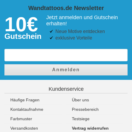
Wandtattoos.de Newsletter
10€
Jetzt anmelden und Gutschein
erhalten!
Neue Motive entdecken
Gutschein
exklusive Vorteile
Anmelden
Kundenservice
Häufige Fragen
Über uns
Kontaktaufnahme
Pressebereich
Farbmuster
Testsiege
Versandkosten
Vertrag widerrufen