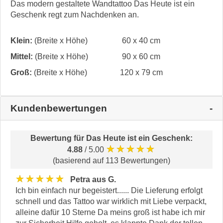
Das modern gestaltete Wandtattoo Das Heute ist ein
Geschenk regt zum Nachdenken an.
Klein:
(Breite x Höhe)
60 x 40 cm
Mittel:
(Breite x Höhe)
90 x 60 cm
Groß:
(Breite x Höhe)
120 x 79 cm
Kundenbewertungen
Bewertung für
Das Heute ist ein Geschenk
:
★★★★★
4.88
/ 5.00
(basierend auf 113 Bewertungen)
★★★★★
Petra aus G.
Ich bin einfach nur begeistert...... Die Lieferung erfolgt
schnell und das Tattoo war wirklich mit Liebe verpackt,
alleine dafür 10 Sterne Da meins groß ist habe ich mir