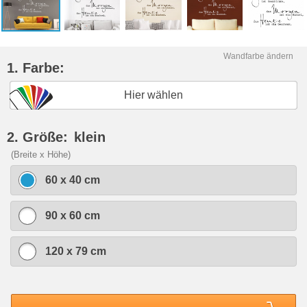
Wandfarbe ändern
1. Farbe:
Hier wählen
2. Größe:
klein
(Breite x Höhe)
60 x 40 cm
90 x 60 cm
120 x 79 cm