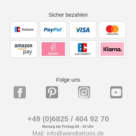
Sicher bezahlen
Folge uns
+49 (0)6825 / 404 92 70
Montag bis Freitag 08 - 16 Uhr
Mail: info@wandtattoos.de