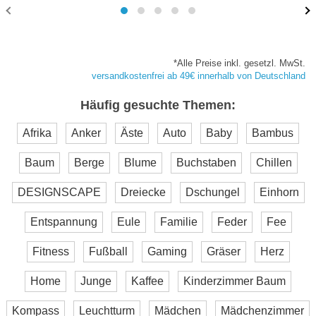
*Alle Preise inkl. gesetzl. MwSt.
versandkostenfrei ab 49€ innerhalb von Deutschland
Häufig gesuchte Themen:
Afrika
Anker
Äste
Auto
Baby
Bambus
Baum
Berge
Blume
Buchstaben
Chillen
DESIGNSCAPE
Dreiecke
Dschungel
Einhorn
Entspannung
Eule
Familie
Feder
Fee
Fitness
Fußball
Gaming
Gräser
Herz
Home
Junge
Kaffee
Kinderzimmer Baum
Kompass
Leuchtturm
Mädchen
Mädchenzimmer