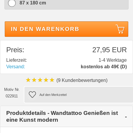
87 x 180 cm
IN DEN WARENKORB
Preis:
27,95 EUR
Lieferzeit:
1-4 Werktage
Versand:
kostenlos ab 49€ (D)
★★★★★
(9 Kundenbewertungen)
Motiv Nr.
022911
Produktdetails - Wandtattoo Genießen ist
eine Kunst modern