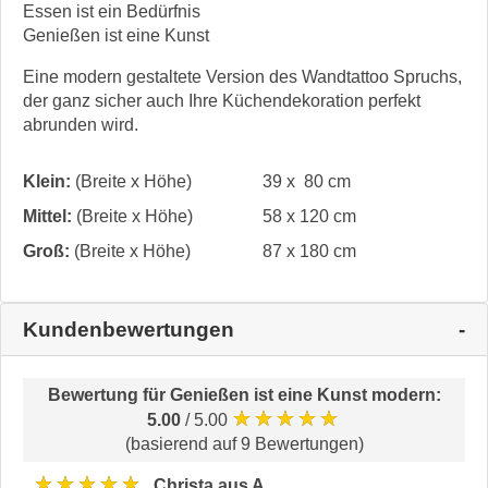
Essen ist ein Bedürfnis
Genießen ist eine Kunst
Eine modern gestaltete Version des Wandtattoo Spruchs,
der ganz sicher auch Ihre Küchendekoration perfekt
abrunden wird.
Klein:
(Breite x Höhe)
39 x 80 cm
Mittel:
(Breite x Höhe)
58 x 120 cm
Groß:
(Breite x Höhe)
87 x 180 cm
Kundenbewertungen
Bewertung für
Genießen ist eine Kunst modern
:
★★★★★
5.00
/ 5.00
(basierend auf 9 Bewertungen)
★★★★★
Christa aus A.