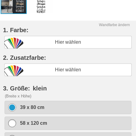
Wandfarbe ändern
1. Farbe:
Hier wählen
2. Zusatzfarbe:
Hier wählen
3. Größe:
klein
(Breite x Höhe)
39 x 80 cm
58 x 120 cm