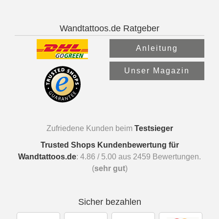
Wandtattoos.de Ratgeber
Anleitung
Unser Magazin
Zufriedene Kunden beim
Testsieger
Trusted Shops Kundenbewertung für
Wandtattoos.de
:
4.86
/
5.00
aus
2459
Bewertungen.
(
sehr gut
)
Sicher bezahlen