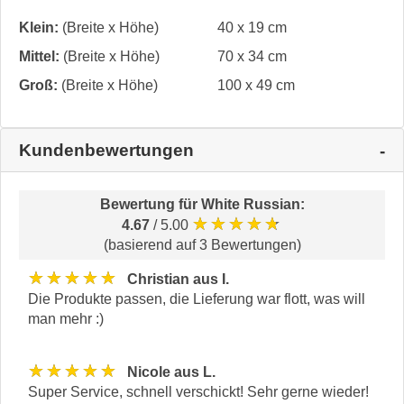
Klein:
(Breite x Höhe)
40 x 19 cm
Mittel:
(Breite x Höhe)
70 x 34 cm
Groß:
(Breite x Höhe)
100 x 49 cm
Kundenbewertungen
Bewertung für
White Russian
:
★★★★★
4.67
/ 5.00
(basierend auf 3 Bewertungen)
★★★★★
Christian aus I.
Die Produkte passen, die Lieferung war flott, was will
man mehr :)
★★★★★
Nicole aus L.
Super Service, schnell verschickt! Sehr gerne wieder!