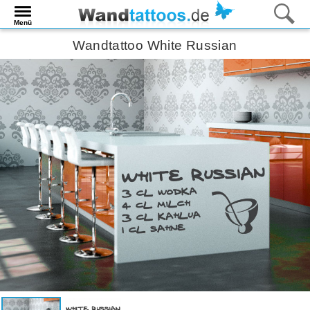
Menü
Wandtattoo White Russian