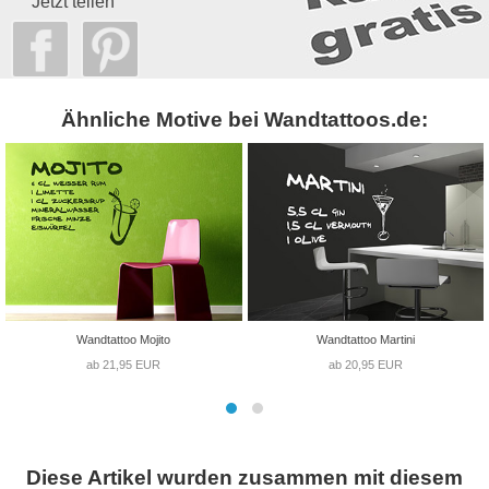
Jetzt teilen
Ähnliche Motive bei Wandtattoos.de:
Wandtattoo Mojito
Wandtattoo Martini
ab 21,95 EUR
ab 20,95 EUR
Diese Artikel wurden zusammen mit diesem