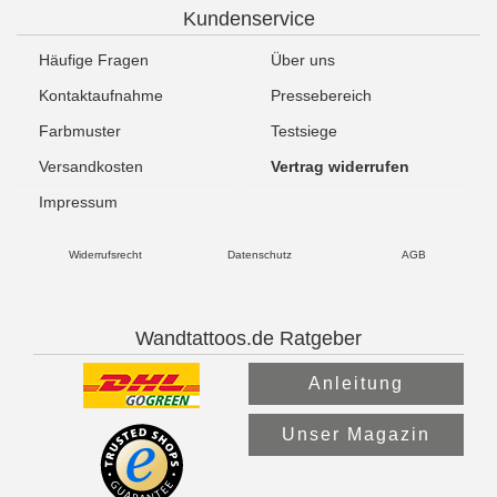
Kundenservice
Häufige Fragen
Über uns
Kontaktaufnahme
Pressebereich
Farbmuster
Testsiege
Versandkosten
Vertrag widerrufen
Impressum
Widerrufsrecht
Datenschutz
AGB
Wandtattoos.de Ratgeber
Anleitung
Unser Magazin