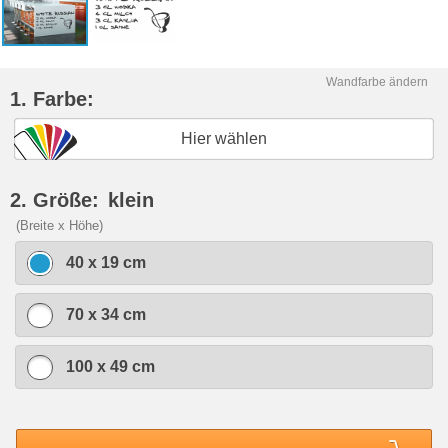
Wandfarbe ändern
1. Farbe:
Hier wählen
2. Größe:
klein
(Breite x Höhe)
40 x 19 cm
70 x 34 cm
100 x 49 cm