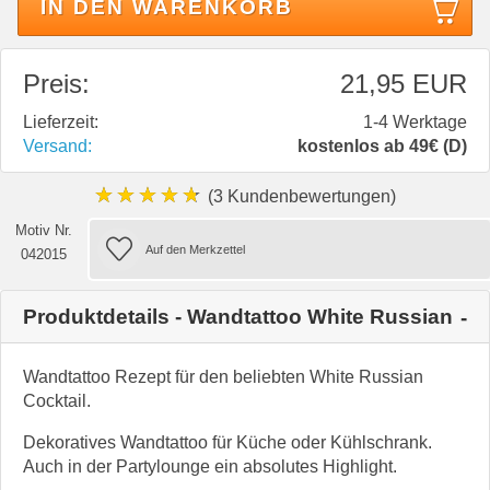
IN DEN WARENKORB
Preis:
21,95 EUR
Lieferzeit:
1-4 Werktage
Versand:
kostenlos ab 49€ (D)
★★★★★
(3 Kundenbewertungen)
Motiv Nr.
042015
Produktdetails - Wandtattoo White Russian
Wandtattoo Rezept für den beliebten White Russian
Cocktail.
Dekoratives Wandtattoo für Küche oder Kühlschrank.
Auch in der Partylounge ein absolutes Highlight.