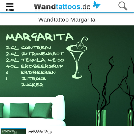
Menü
Wandtattoo Margarita