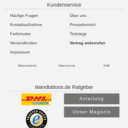
Kundenservice
Häufige Fragen
Über uns
Kontaktaufnahme
Pressebereich
Farbmuster
Testsiege
Versandkosten
Vertrag widerrufen
Impressum
Widerrufsrecht
Datenschutz
AGB
Wandtattoos.de Ratgeber
Anleitung
Unser Magazin