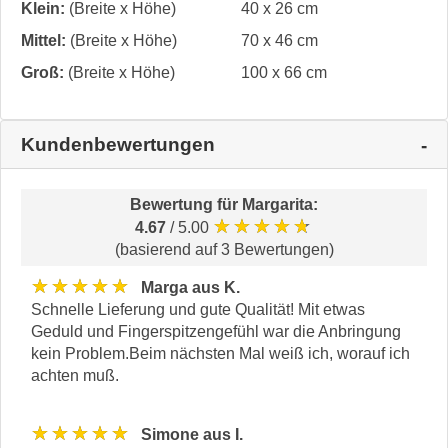
Klein:
(Breite x Höhe)
40 x 26 cm
Mittel:
(Breite x Höhe)
70 x 46 cm
Groß:
(Breite x Höhe)
100 x 66 cm
Kundenbewertungen
Bewertung für
Margarita
:
★★★★★
4.67
/ 5.00
(basierend auf 3 Bewertungen)
★★★★★
Marga aus K.
Schnelle Lieferung und gute Qualität! Mit etwas
Geduld und Fingerspitzengefühl war die Anbringung
kein Problem.Beim nächsten Mal weiß ich, worauf ich
achten muß.
★★★★★
Simone aus I.