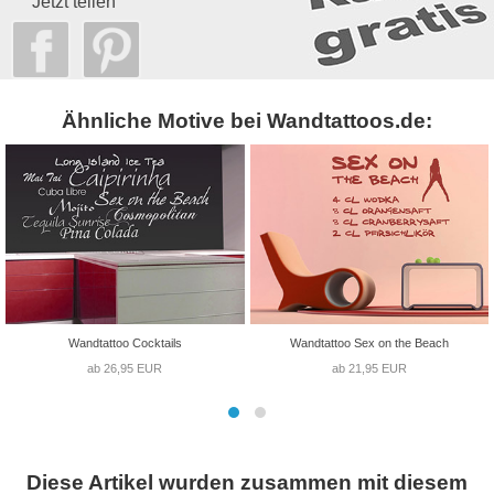
Jetzt teilen
Ähnliche Motive bei Wandtattoos.de:
Wandtattoo Cocktails
Wandtattoo Sex on the Beach
ab 26,95 EUR
ab 21,95 EUR
Diese Artikel wurden zusammen mit diesem