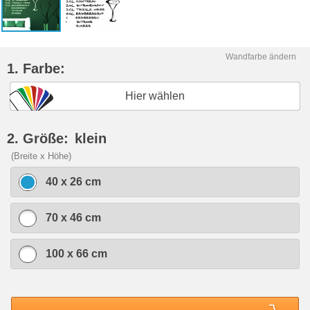
Wandfarbe ändern
1. Farbe:
Hier wählen
2. Größe:
klein
(Breite x Höhe)
40 x 26 cm
70 x 46 cm
100 x 66 cm