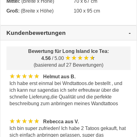
Mittel:
(Breite x Höhe)
70 x 67 cm
Groß:
(Breite x Höhe)
100 x 95 cm
Kundenbewertungen
Bewertung für
Long Island Ice Tea
:
★★★★★
4.56
/ 5.00
(basierend auf 27 Bewertungen)
★★★★★
Helmut aus B.
Ich habe erst einmal bei Wndtattoos.de bestellt , und
ich kann nur sagendas ich sehr erfreutwar über die
schnelle Lieferung,die Qualität und die perfekte
beschreibung zum anbringen meines Wandtattoos
★★★★★
Rebecca aus V.
Ich bin super zufrieden! Ich habe 2 Tatoos gekauft, hat
sich einfach anbringen gelassen, super das