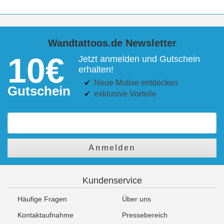
Wandtattoos.de Newsletter
10€
Jetzt anmelden und Gutschein
erhalten!
Neue Motive entdecken
Gutschein
exklusive Vorteile
Anmelden
Kundenservice
Häufige Fragen
Über uns
Kontaktaufnahme
Pressebereich