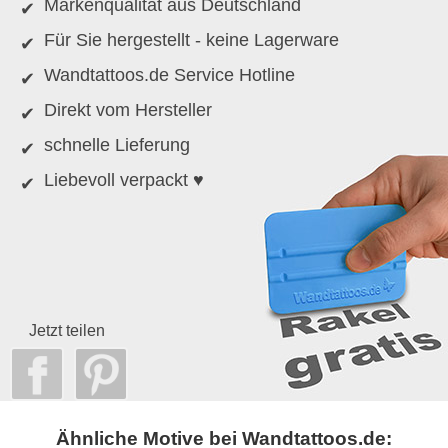
Markenqualität aus Deutschland
Für Sie hergestellt - keine Lagerware
Wandtattoos.de Service Hotline
Direkt vom Hersteller
schnelle Lieferung
Liebevoll verpackt ♥
Jetzt teilen
Ähnliche Motive bei Wandtattoos.de: