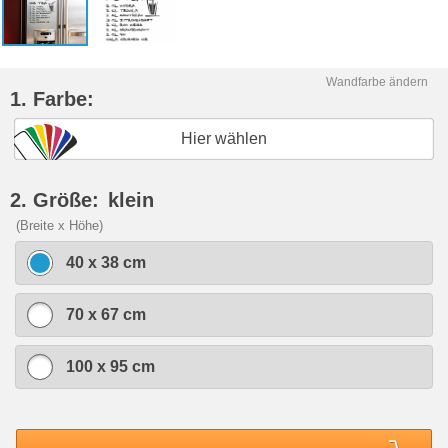
Wandfarbe ändern
1. Farbe:
Hier wählen
2. Größe:
klein
(Breite x Höhe)
40 x 38 cm
70 x 67 cm
100 x 95 cm