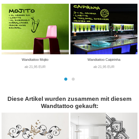
Wandtattoo Mojito
Wandtattoo Caipirinha
ab 21,95 EUR
ab 21,95 EUR
Diese Artikel wurden zusammen mit diesem
Wandtattoo gekauft: