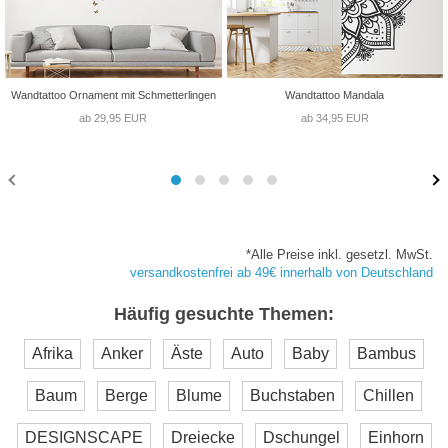
Wandtattoo Ornament mit Schmetterlingen
Wandtattoo Mandala
ab 29,95 EUR
ab 34,95 EUR
*Alle Preise inkl. gesetzl. MwSt.
versandkostenfrei ab 49€ innerhalb von Deutschland
Häufig gesuchte Themen:
Afrika
Anker
Äste
Auto
Baby
Bambus
Baum
Berge
Blume
Buchstaben
Chillen
DESIGNSCAPE
Dreiecke
Dschungel
Einhorn