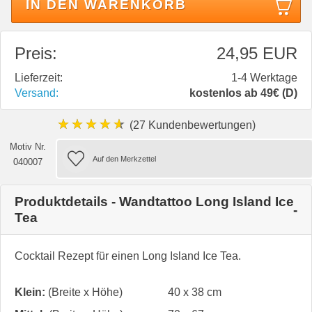
IN DEN WARENKORB
Preis:
24,95 EUR
Lieferzeit:
1-4 Werktage
Versand:
kostenlos ab 49€ (D)
★★★★★
(27 Kundenbewertungen)
Motiv Nr.
040007
Produktdetails - Wandtattoo Long Island Ice
Tea
Cocktail Rezept für einen Long Island Ice Tea.
Klein:
(Breite x Höhe)
40 x 38 cm