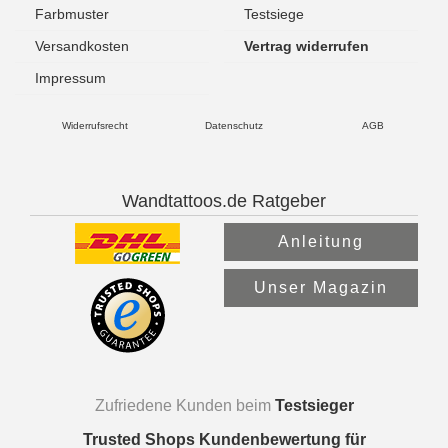
Farbmuster
Testsiege
Versandkosten
Vertrag widerrufen
Impressum
Widerrufsrecht
Datenschutz
AGB
Wandtattoos.de Ratgeber
Anleitung
Unser Magazin
Zufriedene Kunden beim
Testsieger
Trusted Shops Kundenbewertung für