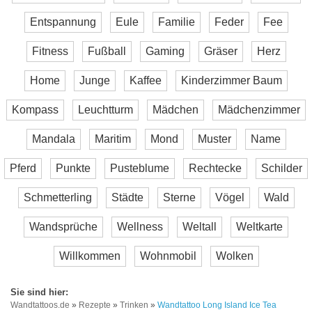
Entspannung
Eule
Familie
Feder
Fee
Fitness
Fußball
Gaming
Gräser
Herz
Home
Junge
Kaffee
Kinderzimmer Baum
Kompass
Leuchtturm
Mädchen
Mädchenzimmer
Mandala
Maritim
Mond
Muster
Name
Pferd
Punkte
Pusteblume
Rechtecke
Schilder
Schmetterling
Städte
Sterne
Vögel
Wald
Wandsprüche
Wellness
Weltall
Weltkarte
Willkommen
Wohnmobil
Wolken
Wandtattoos.de
»
Rezepte
»
Trinken
»
Wandtattoo Long Island Ice Tea